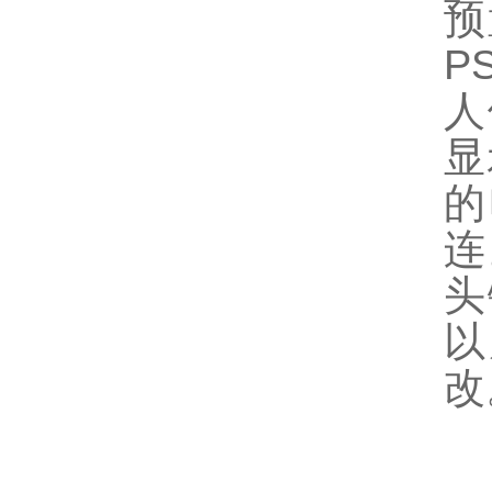
预
P
人
显
的
连
头
以
改