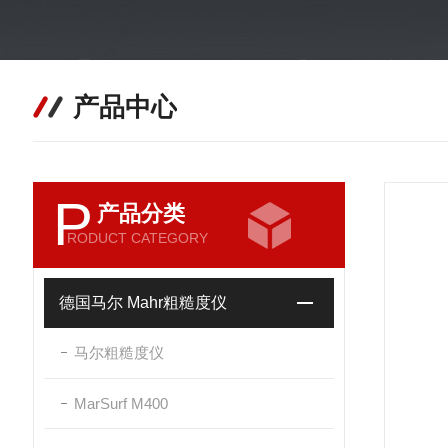
产品中心
P
产品分类
RODUCT CATEGORY
德国马尔 Mahr粗糙度仪
马尔粗糙度仪
MarSurf M400