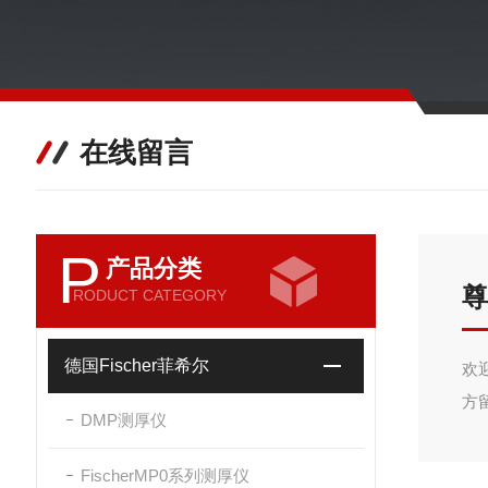
在线留言
P
产品分类
尊
RODUCT CATEGORY
德国Fischer菲希尔
欢
方
DMP测厚仪
FischerMP0系列测厚仪