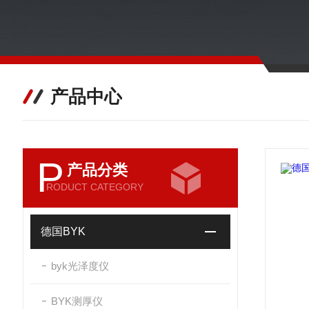
产品中心
P
产品分类
RODUCT CATEGORY
德国BYK
byk光泽度仪
BYK测厚仪