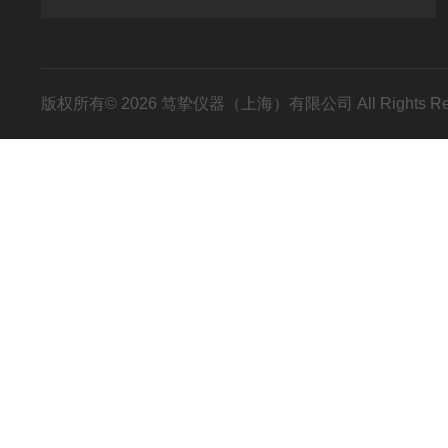
版权所有© 2026 笃挚仪器（上海）有限公司 All Rights R