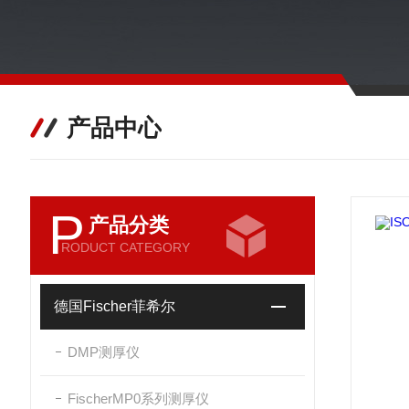
产品中心
P
产品分类
RODUCT CATEGORY
德国Fischer菲希尔
DMP测厚仪
FischerMP0系列测厚仪