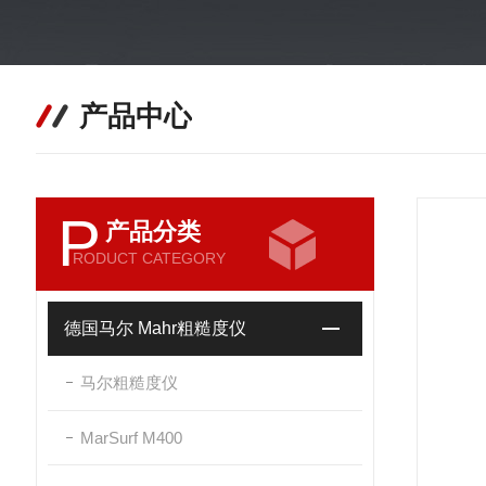
产品中心
P
产品分类
RODUCT CATEGORY
德国马尔 Mahr粗糙度仪
马尔粗糙度仪
MarSurf M400