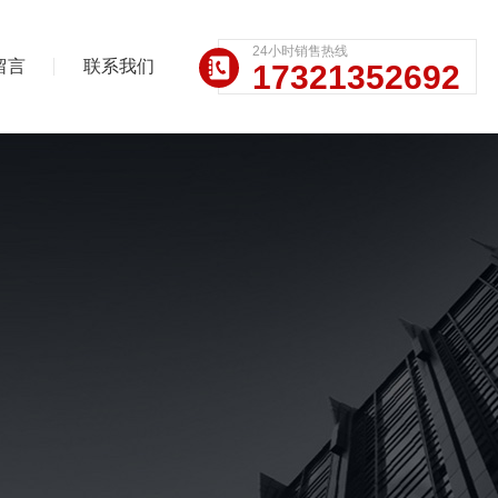
24小时销售热线
留言
联系我们
17321352692