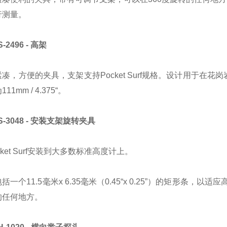
行测量。
-2496 - 高架
凑，方便的夹具，支架支持Pocket Surf规格。设计用于在
11mm / 4.375“。
S-3048 - 安装支架旋转夹具
cket Surf安装到大多数标准高度计上。
括一个11.5毫米x 6.35毫米（0.45“x 0.25”）的矩形
的任何地方。