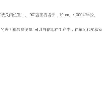
闭位置）。 90°蓝宝石凿子，10μm。/ .0004“半径。
的表面粗糙度测量; 可以自信地在生产中，在车间和实验室