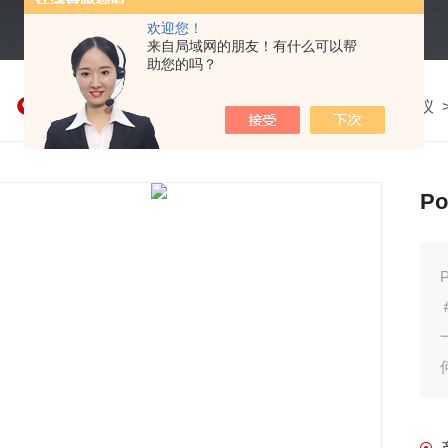
欢迎您！
来自局域网的朋友！有什么可以帮
助您的吗？
我的位置：
首页
>
产品中心
>
德国马尔 Mahr粗糙度仪
P