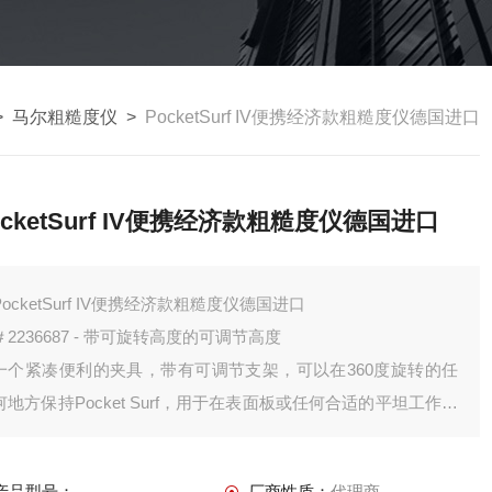
>
马尔粗糙度仪
>
PocketSurf IV便携经济款粗糙度仪德国进口
ocketSurf IV便携经济款粗糙度仪德国进口
PocketSurf IV便携经济款粗糙度仪德国进口
＃2236687 - 带可旋转高度的可调节高度
一个紧凑便利的夹具，带有可调节支架，可以在360度旋转的任
何地方保持Pocket Surf，用于在表面板或任何合适的平坦工作表
面上进行测量。
＃EAS-2496 - 高架
产品型号：
厂商性质：
代理商