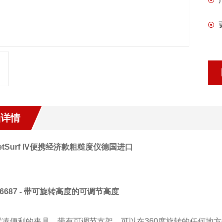
品详情
ketSurf IV便携经济款粗糙度仪德国进口
36687 - 带可旋转高度的可调节高度
凑便利的夹具，带有可调节支架，可以在360度旋转的任何地方保持