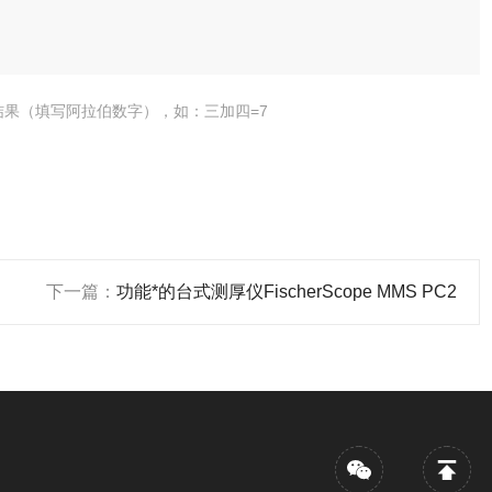
结果（填写阿拉伯数字），如：三加四=7
下一篇：
功能*的台式测厚仪FischerScope MMS PC2