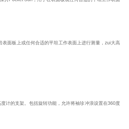
花岗岩表面板上或任何合适的平坦工作表面上进行测量，zui大高
条，以适应高度计的支架。包括旋转功能，允许将袖珍冲浪设置在360度