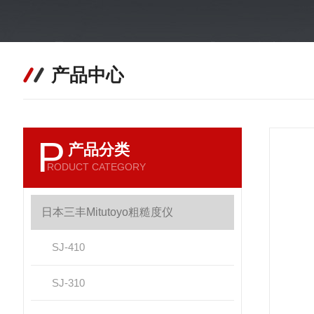
产品中心
P
产品分类
RODUCT CATEGORY
日本三丰Mitutoyo粗糙度仪
SJ-410
SJ-310