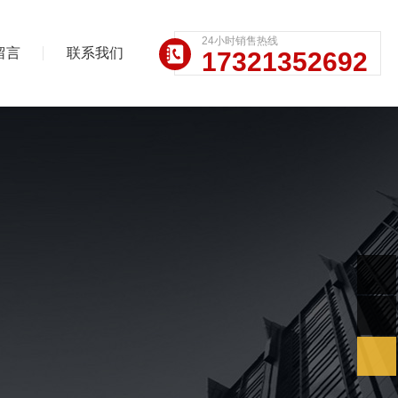
24小时销售热线
留言
联系我们
17321352692