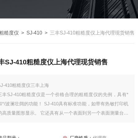
yo粗糙度仪
>
SJ-410
>
三丰SJ-410粗糙度仪上海代理现货销售
丰SJ-410粗糙度仪上海代理现货销售
SJ-410粗糙度仪三丰上海
三丰SJ-410粗糙度仪是一个价格合理的粗糙度仪的先例，具有*
和*/波澜壮阔的功能！ SJ-410具有标准功能，如带有热敏打印机
的高质量图形显示。 它还具有从一个表面到另一个表面测量台阶
高度的能力。 这些功能通常在两倍于价格的粗糙度仪上找到。
产品型号：
厂商性质：
代理商