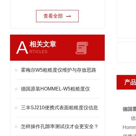
查看全部
A
相关文章
RTICLES
霍梅尔W5粗糙度仪维护与存放思路
产
德国原装HOMMEL-W5粗糙度仪
三丰SJ210便携式表面粗糙度仪信息
德国霍
德国
怎样操作孔隙率测试仪才会更安全？
Hom