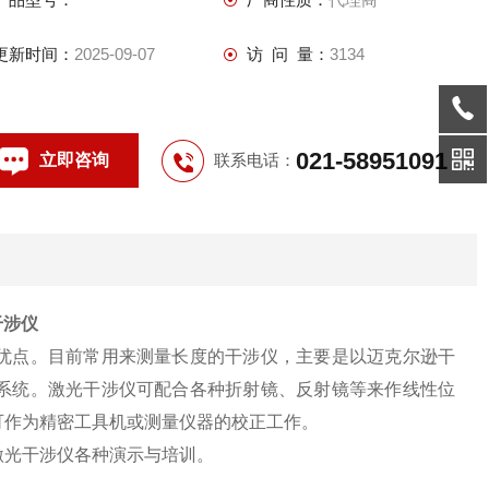
置、速度、角度、真平度、真直度、平行度和垂直度等测量工
作，并可作为精密工具机或测量仪器的校正工作。
更新时间：
2025-09-07
访 问 量：
3134
021-58951091
立即咨询
联系电话：
干涉仪
优点。目前常用来测量长度的干涉仪，主要是以迈克尔逊干
系统。激光干涉仪可配合各种折射镜、反射镜等来作线性位
可作为精密工具机或测量仪器的校正工作。
激光干涉仪各种演示与培训。