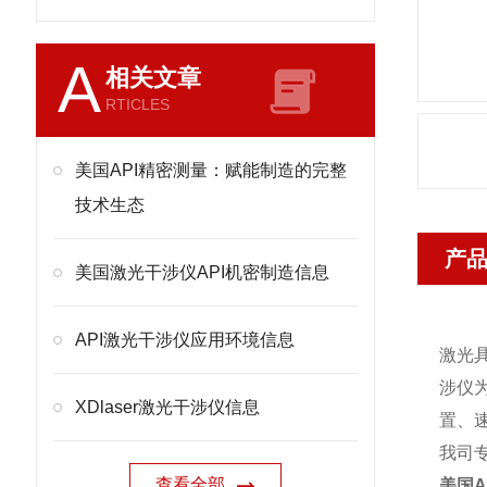
A
相关文章
RTICLES
美国API精密测量：赋能制造的完整
技术生态
产
美国激光干涉仪API机密制造信息
API激光干涉仪应用环境信息
激光
涉仪
XDlaser激光干涉仪信息
置、
我司
查看全部
美国A