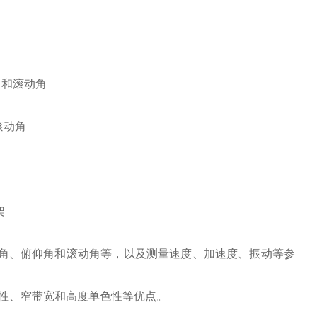
角和滚动角
滚动角
架
摆角、俯仰角和滚动角等，以及测量速度、加速度、振动等参
性、窄带宽和高度单色性等优点。