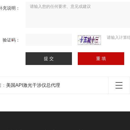
补充说明：
请输入计算
验证码：
篇：
美国API激光干涉仪总代理