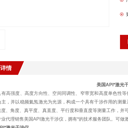
品详情
美国API*激光
具有高强度、高度方向性、空间同调性、窄带宽和高度单色性等
为主，并以稳频氦氖激光为光源，构成一个具有干涉作用的测量
速度、角度、真平度、真直度、平行度和垂直度等测量工作，并
专业代理销售美国API激光干涉仪，拥有*的技术服务团队。可做
PI*激光干涉仪