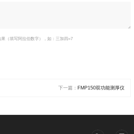
结果（填写阿拉伯数字），如：三加四=7
下一篇：
FMP150双功能测厚仪