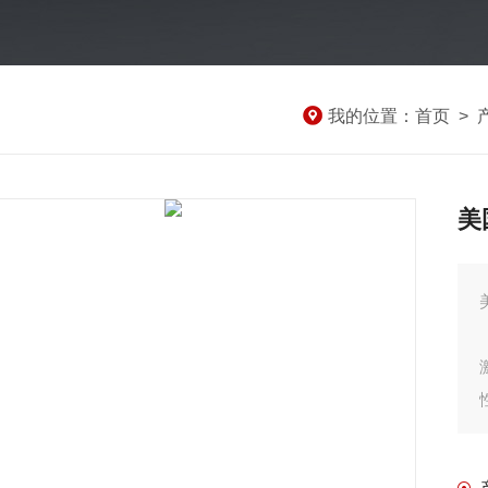
我的位置：
首页
>
美