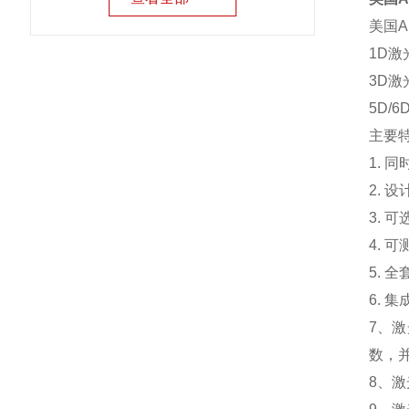
美国A
1D
3D
5D
主要
1.
2. 
3. 
4.
5.
6.
7、
数，
8、