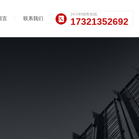
24小时销售热线
留言
联系我们
17321352692