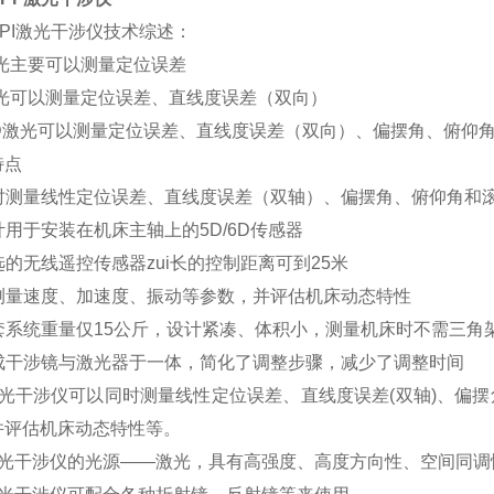
PI激光干涉仪技术综述：
激光主要可以测量定位误差
激光可以测量定位误差、直线度误差（双向）
/6D激光可以测量定位误差、直线度误差（双向）、偏摆角、俯仰
特点
 同时测量线性定位误差、直线度误差（双轴）、偏摆角、俯仰角和
设计用于安装在机床主轴上的5D/6D传感器
可选的无线遥控传感器zui长的控制距离可到25米
 可测量速度、加速度、振动等参数，并评估机床动态特性
 全套系统重量仅15公斤，设计紧凑、体积小，测量机床时不需三角
 集成干涉镜与激光器于一体，简化了调整步骤，减少了调整时间
激光干涉仪可以同时测量线性定位误差、直线度误差(双轴)、偏
并评估机床动态特性等。
激光干涉仪的光源——激光，具有高强度、高度方向性、空间同调