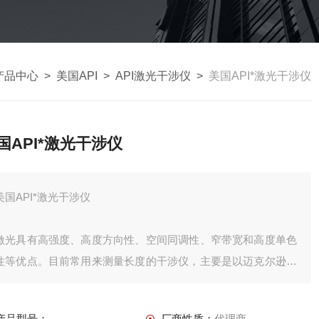
产品中心
>
美国API
>
API激光干涉仪
>
美国API*激光干涉仪
国API*激光干涉仪
美国API*激光干涉仪
激光具有高强度、高度方向性、空间同调性、窄带宽和高度单色
性等优点。目前常用来测量长度的干涉仪，主要是以迈克尔逊干
涉仪为主，并以稳频氦氖激光为光源，构成一个具有干涉作用的
测量系统。激光干涉仪可配合各种折射镜、反射镜等来作线性位
产品型号：
厂商性质：
代理商