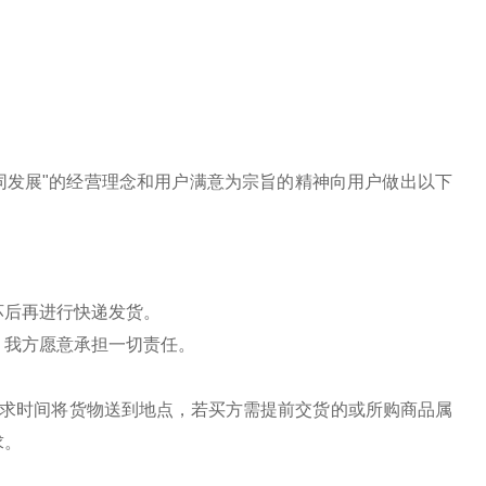
共同发展"的经营理念和用户满意为宗旨的精神向用户做出以下
坏后再进行快递发货。
）我方愿意承担一切责任。
要求时间将货物送到地点，若买方需提前交货的或所购商品属
求。