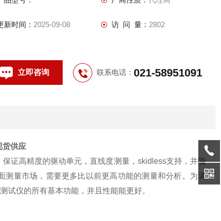
更新时间：
2025-09-08
访 问 量：
2802
021-58951091
立即咨询
联系电话：
0现货供应
高精度的驱动单元，直线度测量，skidless支持，并能
面测量市场，需要更多比以前更高功能的测量和分析。为满
糙度测试仪的所有基本功能，并且性能能更好。