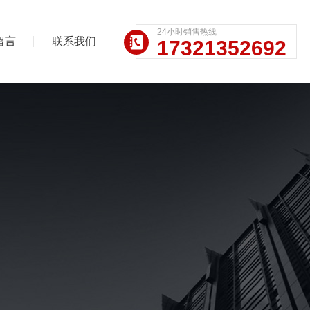
24小时销售热线
留言
联系我们
17321352692