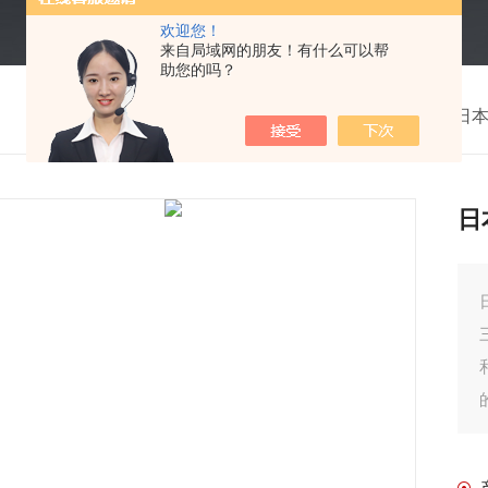
欢迎您！
来自局域网的朋友！有什么可以帮
助您的吗？
我的位置：
首页
>
产品中心
>
日本
日