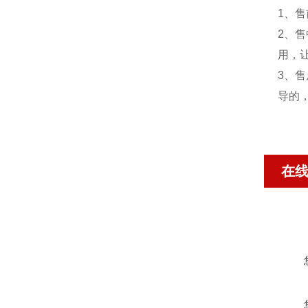
1、
2、
用，
3、
导的
在