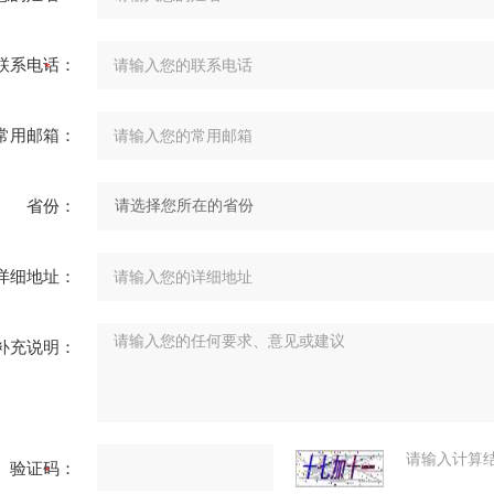
联系电话：
常用邮箱：
省份：
详细地址：
补充说明：
请输入计算
验证码：