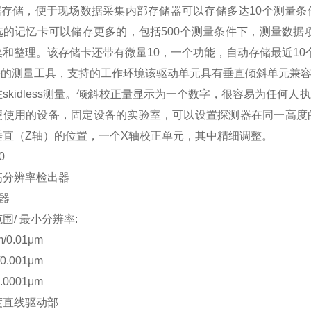
数据存储，便于现场数据采集内部存储器可以存储多达10个测量
的记忆卡可以储存更多的，包括500个测量条件下，测量数据项10
集和整理。该存储卡还带有微量10，一个功能，自动存储最近10
备份的测量工具，支持的工作环境该驱动单元具有垂直倾斜单元兼
在skidless测量。倾斜校正量显示为一个数字，很容易为任何
便使用的设备，固定设备的实验室，可以设置探测器在同一高度
垂直（Z轴）的位置，一个X轴校正单元，其中精细调整。
0
高分辨率检出器
器
围/ 最小分辨率:
m/0.01μm
/0.001μm
0.0001μm
度直线驱动部