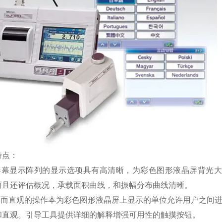
特点：
大屏幕显示阵列的显示选项具有高清晰，为彩色图形液晶屏背光
而且还评估概况，承载面积曲线，和振幅分布曲线清晰。
简单而直观的操作本为彩色图形液晶屏上显示的单位允许用户之间
和直观。引导工具提供详细的解释增强可用性的触摸按钮。