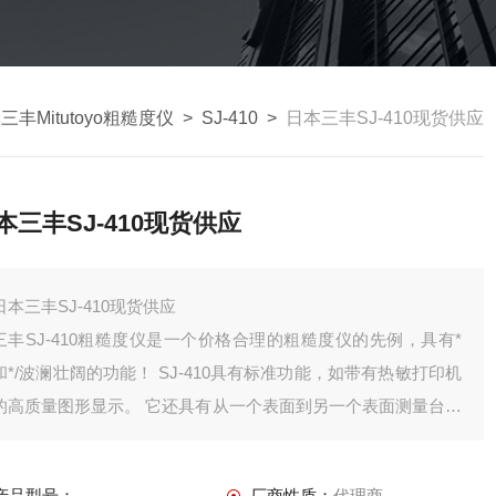
三丰Mitutoyo粗糙度仪
>
SJ-410
>
日本三丰SJ-410现货供应
本三丰SJ-410现货供应
日本三丰SJ-410现货供应
三丰SJ-410粗糙度仪是一个价格合理的粗糙度仪的先例，具有*
和*/波澜壮阔的功能！ SJ-410具有标准功能，如带有热敏打印机
的高质量图形显示。 它还具有从一个表面到另一个表面测量台阶
高度的能力。 这些功能通常在两倍于价格的粗糙度仪上找到。
产品型号：
厂商性质：
代理商