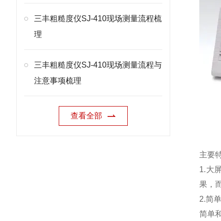
三丰粗糙度仪SJ-410现场测量流程梳
理
三丰粗糙度仪SJ-410现场测量流程与
注意事项梳理
查看全部
主要
1.
果，
2.
简单