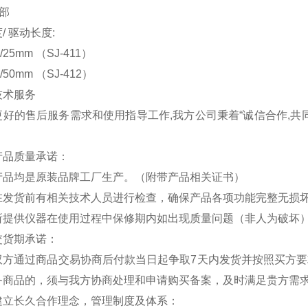
部
/ 驱动长度:
m/25mm （SJ-411）
m/50mm （SJ-412）
技术服务
更好的售后服务需求和使用指导工作,我方公司秉着“诚信合作,
产品质量承诺：
产品均是原装品牌工厂生产。（附带产品相关证书）
在发货前有相关技术人员进行检查，确保产品各项功能完整无损
所提供仪器在使用过程中保修期内如出现质量问题（非人为破坏
交货期承诺：
双方通过商品交易协商后付款当日起争取7天内发货并按照买方
备商品的，须与我方协商处理和申请购买备案，及时满足贵方需
建立长久合作理念，管理制度及体系：