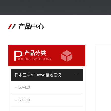
产品中心
P
产品分类
RODUCT CATEGORY
日本三丰Mitutoyo粗糙度仪
SJ-410
SJ-310