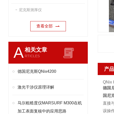
尼克斯测厚仪
查看全部
A
相关文章
RTICLES
产
德国尼克斯QNix4200
QNi
激光干涉仪原理详解
德国尼
国尼克
马尔粗糙度仪MARSURF M300在机
直接
误操
加工表面复核中的应用思路