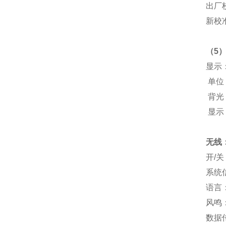
出厂
新校
（5
显示
单位：
背光
显示
无线
开/
系统
语言
风鸣
数据