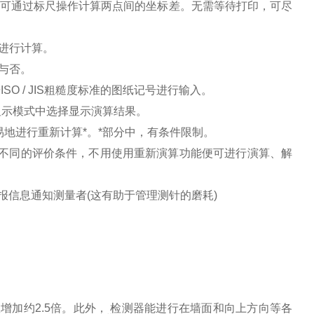
可通过标尺操作计算两点间的坐标差。无需等待打印，可尽
进行计算。
与否。
O / JIS粗糙度标准的图纸记号进行输入。
显示模式中选择显示演算结果。
易地进行重新计算*。*部分中，有条件限制。
不同的评价条件，不用使用重新演算功能便可进行演算、解
信息通知测量者(这有助于管理测针的磨耗)
。
增加约2.5倍。此外， 检测器能进行在墙面和向上方向等各