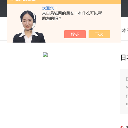
欢迎您！
来自局域网的朋友！有什么可以帮
助您的吗？
我的位置：
首页
>
产品中心
>
日本三
日
SJ-31