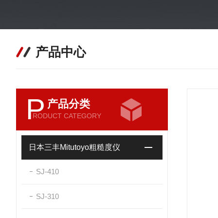
产品中心
P
产品分类
RODUCT CATEGORY
日本三丰Mitutoyo粗糙度仪
SJ-410
SJ-310