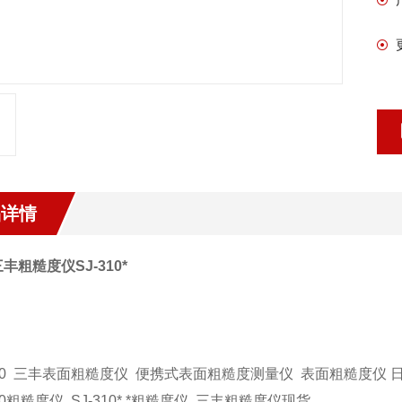
品详情
丰粗糙度仪SJ-310*
：
310 三丰表面粗糙度仪 便携式表面粗糙度测量仪 表面粗糙度仪
310粗糙度仪 SJ-310* *粗糙度仪 三丰粗糙度仪现货