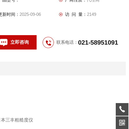
178系列便携式表面粗糙度测量仪
更新时间：
2025-09-06
访 问 量：
2149
021-58951091
立即咨询
联系电话：
 日本三丰粗糙度仪