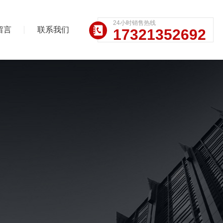
24小时销售热线
留言
联系我们
17321352692