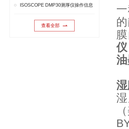
ISOSCOPE DMP30测厚仪操作信息
一
的
查看全部
膜
仪
油
湿
湿
（
B