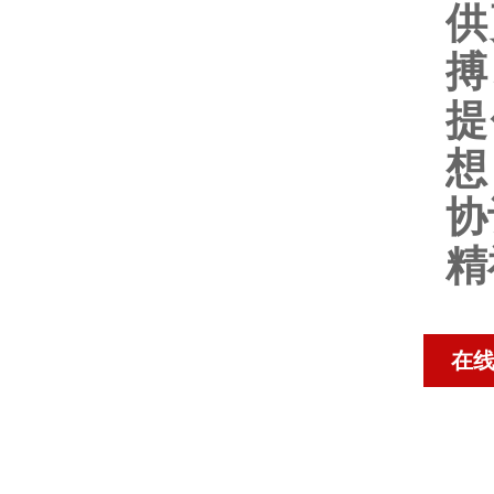
供
搏
提
想
协
精
在