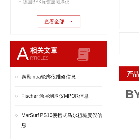
德国BYK涂镀层测厚仪
查看全部
A
相关文章
RTICLES
产
泰勒Intra轮廓仪维修信息
B
Fischer 涂层测厚仪MPOR信息
MarSurf PS10便携式马尔粗糙度仪信
息