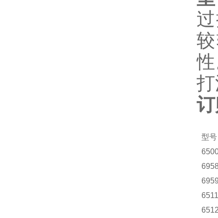
过
较
性
打
订
型号
650
695
695
651
651