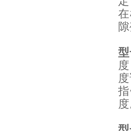
定
在
隙
型
度
度
指
度
型