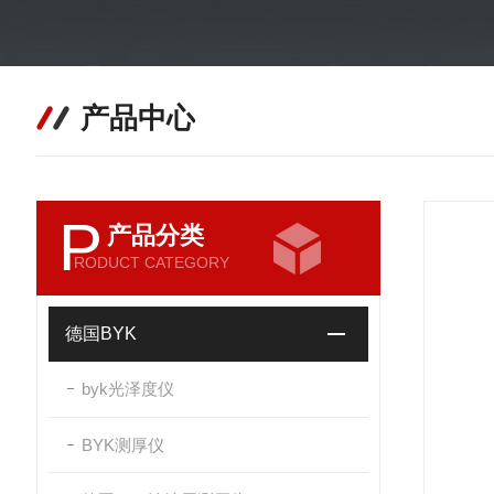
产品中心
P
产品分类
RODUCT CATEGORY
德国BYK
byk光泽度仪
BYK测厚仪