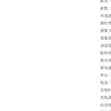
标准： 
参数：
传感
测针类
测量力
测量类
滤波
取样长
驱动长
驱动速
单位：
电池：
充电时
充电器：
自动休