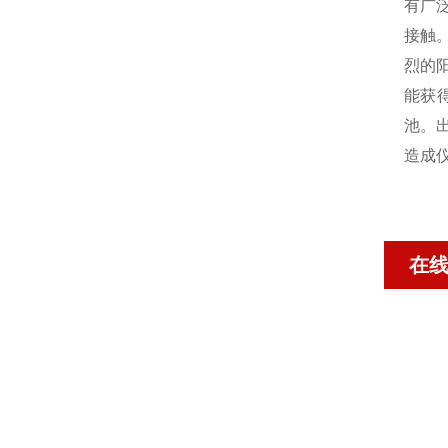
有广泛
接触
烈的
能获
池。
造成
在