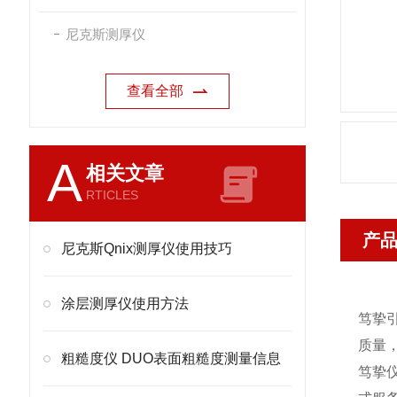
尼克斯测厚仪
查看全部
A
相关文章
RTICLES
产
尼克斯Qnix测厚仪使用技巧
涂层测厚仪使用方法
笃挚
质量
粗糙度仪 DUO表面粗糙度测量信息
笃挚