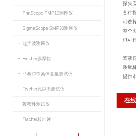
探头
各种
PhaScope PMP10测厚仪
可选
SigmaScope SMP30测厚仪
整个
也可作
超声波测厚仪
笃挚
Fischer膜厚仪
质量
菲希尔铁素体含量测试仪
提供
Fischer孔隙率测试仪
在
致密性测试仪
Fischer校准片