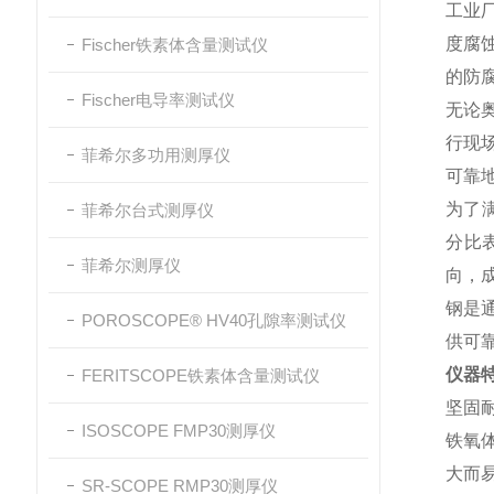
工业
度腐
Fischer铁素体含量测试仪
的防
Fischer电导率测试仪
无论
行现场
菲希尔多功用测厚仪
可靠
为了满
菲希尔台式测厚仪
分比表
菲希尔测厚仪
向，
钢是
POROSCOPE® HV40孔隙率测试仪
供可
仪器
FERITSCOPE铁素体含量测试仪
坚固
ISOSCOPE FMP30测厚仪
铁氧
大而
SR-SCOPE RMP30测厚仪