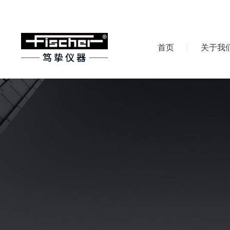
首页
关于我