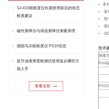
• 多
SJ-410粗糙度仪长期使用前后的状态
• 
检查建议
• 
• 测
磁性测厚仪与涡流测厚仪测量原理
• S
德国马尔粗糙度仪 PS10信息
技术
测量
提升油漆厚度检测仪使用该从哪些方
FH4
面入手
FH1
查看全部