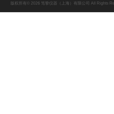
版权所有© 2026 笃挚仪器（上海）有限公司 All Rights R