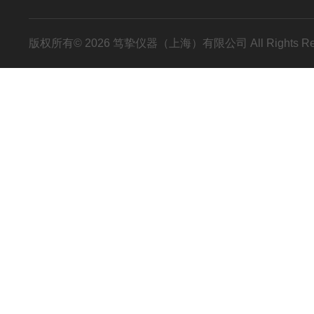
版权所有© 2026 笃挚仪器（上海）有限公司 All Rights R