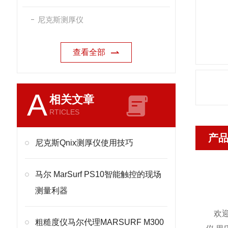
尼克斯测厚仪
查看全部
A
相关文章
RTICLES
产
尼克斯Qnix测厚仪使用技巧
马尔 MarSurf PS10智能触控的现场
测量利器
欢迎
粗糙度仪马尔代理MARSURF M300