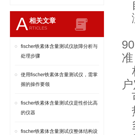
自
测
A
相关文章
只
RTICLES
9
fischer铁素体含量测试仪故障分析与
准
处理步骤
标
使用fischer铁素体含量测试仪，需掌
户
握的操作要领
可
fischer铁素体含量测试仪是性价比高
热
的仪器
多
fischer铁素体含量测试仪整体结构设