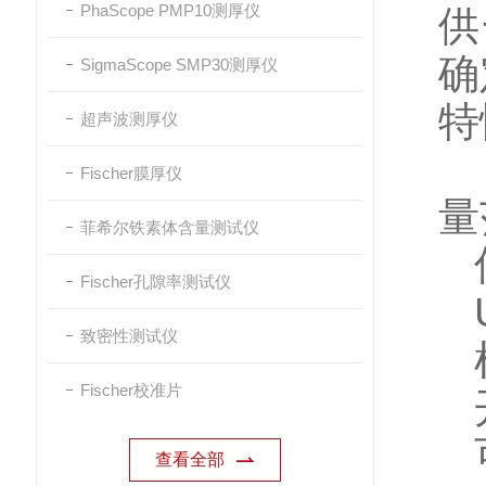
PhaScope PMP10测厚仪
供
确
SigmaScope SMP30测厚仪
特
超声波测厚仪
无
Fischer膜厚仪
量
菲希尔铁素体含量测试仪
仪
Fischer孔隙率测试仪
U
致密性测试仪
机
Fischer校准片
开
可
查看全部