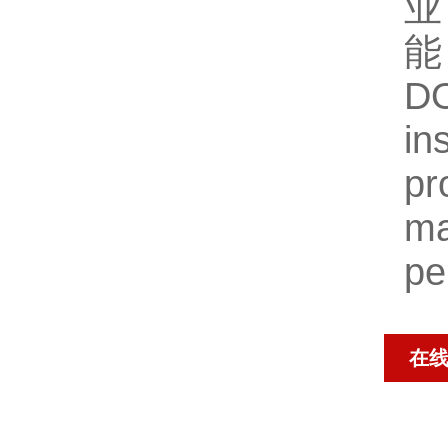
业
能
D
in
pr
ma
pe
在