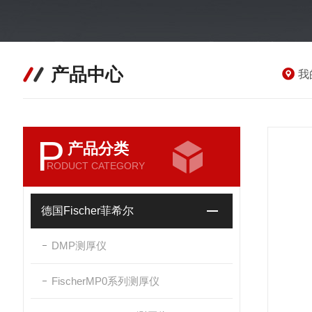
产品中心
我
P
产品分类
RODUCT CATEGORY
德国Fischer菲希尔
DMP测厚仪
FischerMP0系列测厚仪