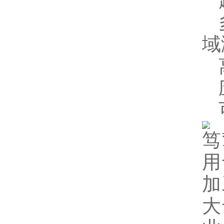
超
多
域
离
应
可
笃
用
加
大