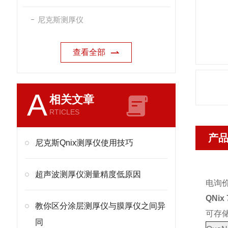
尼克斯测厚仪
查看全部
A
相关文章
RTICLES
产
尼克斯Qnix测厚仪使用技巧
超声波测厚仪测量精度低原因
电询
QNi
教你区分涂层测厚仪与膜厚仪之间异
可存储
同