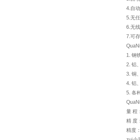
4.自
5.无
6.无
7.可
Qua
1.
2.
3.
4. 
5. 
Qua
量 程
精 度：
精度：
zui