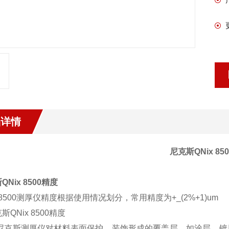
品详情
尼克斯QNix 85
QNix 8500精度
x 8500测厚仪精度根据使用情况划分，常用精度为+_(2%+1)um
ix尼克斯测厚仪对材料表面保护、装饰形成的覆盖层，如涂层、