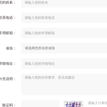
您的姓名：
联系电话：
常用邮箱：
省份：
详细地址：
补充说明：
请输入计算
验证码：