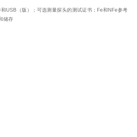
和USB（版）；可选测量探头的测试证书；Fe和NFe参考
输和储存