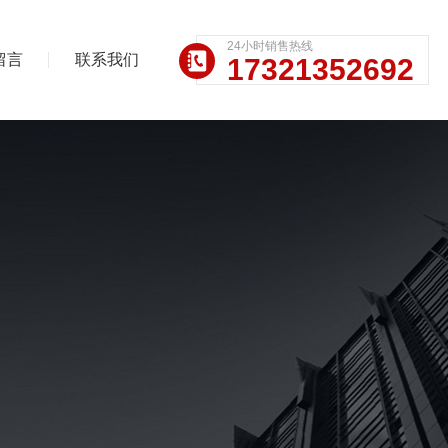
24小时销售热线
留言
联系我们
17321352692