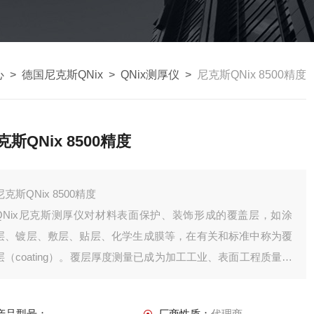
心
>
德国尼克斯QNix
>
QNix测厚仪
>
尼克斯QNix 8500精度
克斯QNix 8500精度
尼克斯QNix 8500精度
QNix尼克斯测厚仪对材料表面保护、装饰形成的覆盖层，如涂
层、镀层、敷层、贴层、化学生成膜等，在有关和标准中称为覆
层（coating）。覆层厚度测量已成为加工工业、表面工程质量检
测的重要壹环，是产品达到优等质量标准的*手段。
产品型号：
厂商性质：
代理商