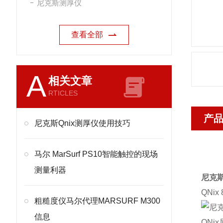
尼克斯测厚仪
查看全部
A
相关文章
RTICLES
产
尼克斯Qnix测厚仪使用技巧
马尔 MarSurf PS10智能触控的现场
测量利器
尼克斯
QNi
粗糙度仪马尔代理MARSURF M300
信息
QN