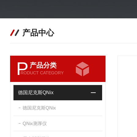
产品中心
P
产品分类
RODUCT CATEGORY
德国尼克斯QNix
德国尼克斯QNix
QNix测厚仪