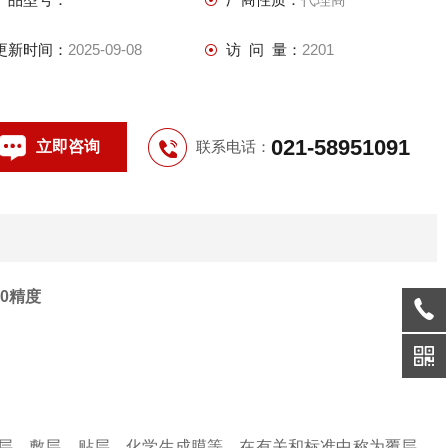
更新时间：
2025-09-08
访 问 量：
2201
021-58951091
立即咨询
联系电话：
00精度
镀层、敷层、贴层、化学生成膜等，在有关和标准中称为覆层