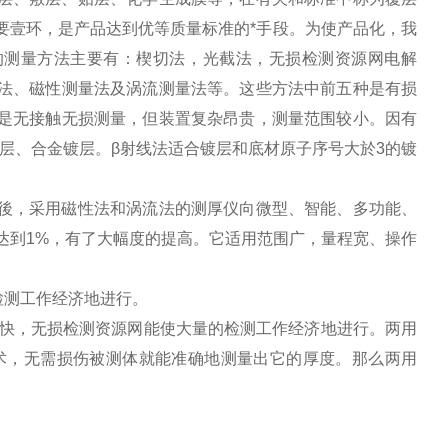
重要壹环，是产品达到优等质量标准的*手段。为使产品化，我
的测量方法主要有：楔切法，光截法，无损检测资源网电解
容法、磁性测量法及涡流测量法等。这些方法中前五种是有损
法是无接触无损测量，但装置复杂昂贵，测量范围较小。因有
层、合金镀层。β射线法适合镀层和底材原子序号大於3的镀
术後，采用磁性法和涡流法的测厚仪向微型、智能、多功能、
可达到1%，有了大幅度的提高。它适用范围广，量程宽、操作
检测工作经济地进行。
速度快，无损检测资源网能使大量的检测工作经济地进行。两用
技术，无需损伤被测体就能准确地测量出它的厚度。那么两用