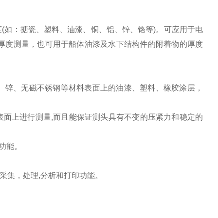
度(如：搪瓷、塑料、油漆、铜、铝、锌、铬等)。可应用于电
厚度测量，也可用于船体油漆及水下结构件的附着物的厚度
铜、锌、无磁不锈钢等材料表面上的油漆、塑料、橡胶涂层，
表面上进行测量,而且能保证测头具有不变的压紧力和稳定的
计功能。
的采集，处理,分析和打印功能。