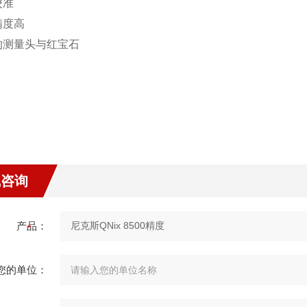
校准
精度高
的测量头与红宝石
线咨询
产品：
您的单位：