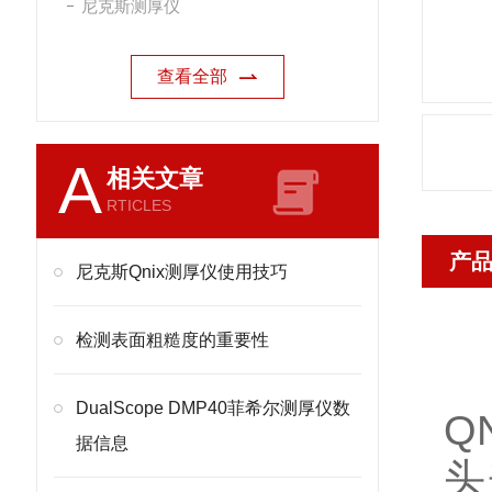
尼克斯测厚仪
查看全部
A
相关文章
RTICLES
产
尼克斯Qnix测厚仪使用技巧
检测表面粗糙度的重要性
DualScope DMP40菲希尔测厚仪数
Q
据信息
头