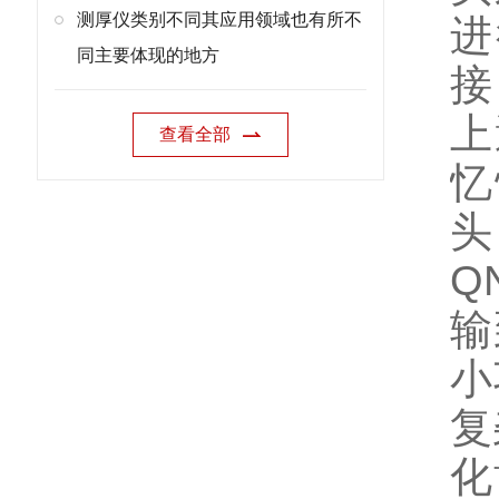
测厚仪类别不同其应用领域也有所不
进
同主要体现的地方
接
上
查看全部
忆
头
Q
输
小
复
化