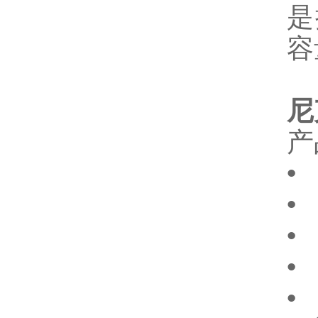
是
容
尼
产
•
•
•
•
•