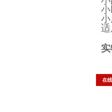
小
小
小
适
实
在