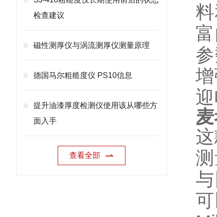
料
检查建议
富
磁性测厚仪与涡流测厚仪测量原理
参
增
德国马尔粗糙度仪 PS10信息
迎
提升油漆厚度检测仪使用该从哪些方
麦
面入手
这
测
查看全部
与
可