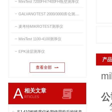
MiniTest 7200FH/7400FH瓶壁测厚仪
GALVANOTEST 2000/3000库仑测厚仪
麦考特MIKROTEST测厚仪
MiniTest 1100-4100测厚仪
EPK涂层测厚仪
产
查看全部
m
A
相关文章
公
RTICLES
笃
SJ-410粗糙度仪长期使用前后的状态