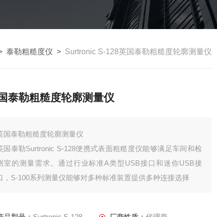
>
泰勒粗糙度仪
>
Surtronic S-128英国泰勒粗糙度轮廓测量仪
国泰勒粗糙度轮廓测量仪
英国泰勒粗糙度轮廓测量仪
英国泰勒Surtronic S-128便携式表面粗糙度仪能够满足车间和检
测室的测量需求。通过行业标准A类型USB接口和迷你USB接
口，S-100系列测量仪能够对多种标准装置提供多种连接选择
产品型号：
Surtronic S-128
厂商性质：
代理商