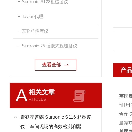
Surtronic S128粗糙度仪
Taylor 代理
泰勒粗糙度仪
Surtronic 25 便携式粗糙度仪
查看全部
产
A
相关文章
英国
RTICLES
*耐
合作关
泰勒霍普森 Surtronic S116 粗糙度
量需
仪：车间现场的高效检测利器
英国泰