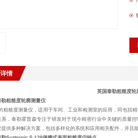
品详情
英国泰勒粗糙度轮
泰勒粗糙度轮廓测量仪
用的粗糙度测量仪，适用于车间、工业和检测室的应用，同包括
系，泰勒霍普森专注于研发对于现今精密行业中关键的质量控制技术。
求提供多种解决方案，包括多样化的系统和应用相关配件，并且
勒Surtronic S-128便携式表面粗糙度仪特点