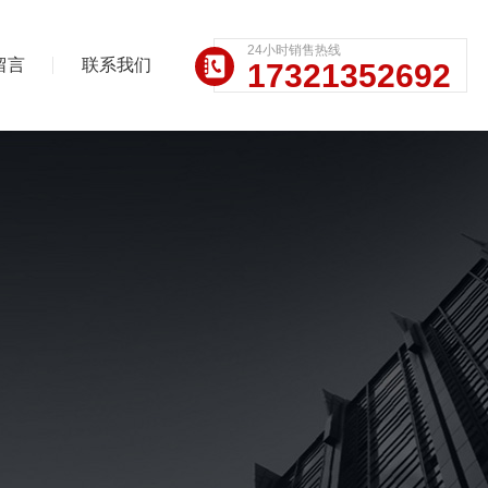
24小时销售热线
留言
联系我们
17321352692