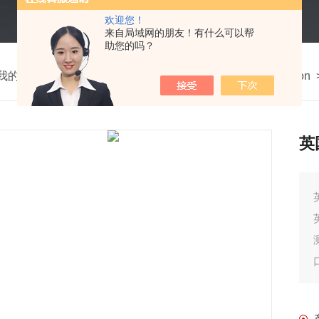
欢迎您！
来自局域网的朋友！有什么可以帮
助您的吗？
我的位置：
首页
>
产品中心
>
英国泰勒霍普森Taylor Hobson
英