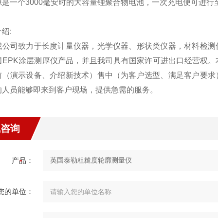
是一个3000毫安时的大容量锂聚合物电池，一次充电便可进行至
绍:
司致力于长度计量仪器，光学仪器、形状类仪器，材料检测仪
国EPK涂层测厚仪产品，并且我司具有国家许可进出口经营权
前（演示设备、介绍新技术）售中（为客户选型、满足客户要求
的人员能够即来到客户现场，提供急需的服务。
线咨询
产品：
您的单位：