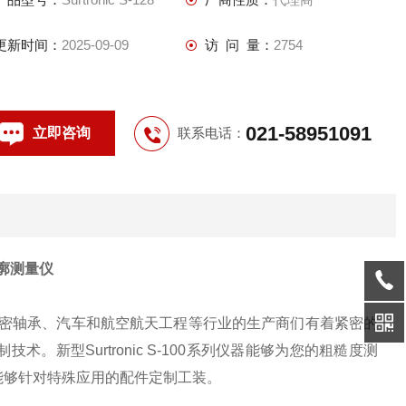
更新时间：
2025-09-09
访 问 量：
2754
021-58951091
立即咨询
联系电话：
廓测量仪
精密轴承、汽车和航空航天工程等行业的生产商们有着紧密的
新型Surtronic S-100系列仪器能够为您的粗糙度测
能够针对特殊应用的配件定制工装。