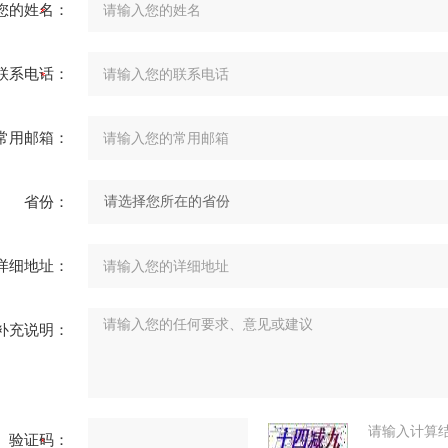
您的姓名：
联系电话：
常用邮箱：
省份：
详细地址：
补充说明：
请输入计算
验证码：