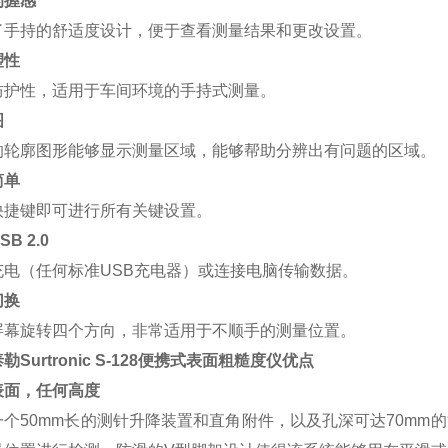
的握感
了手持的舒适度设计，便于查看测量结果和更改设置。
塑性
防护性，适用于车间环境的手持式测量。
图
的轮廓图形能够显示测量区域，能够帮助分辨出有问题的区域。
简单
快捷键即可进行所有关键设置。
B 2.0
充电（任何标准USB充电器）或连接电脑传输数据。
切换
屏幕旋转四个方向，非常适用于不顺手的测量位置。
勒Surtronic S-128便携式表面粗糙度仪优点
表面，任何高度
一个50mm长的测针升降装置和直角附件，以及孔深可达70m