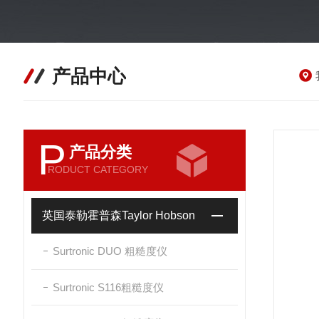
产品中心
P
产品分类
RODUCT CATEGORY
英国泰勒霍普森Taylor Hobson
Surtronic DUO 粗糙度仪
Surtronic S116粗糙度仪