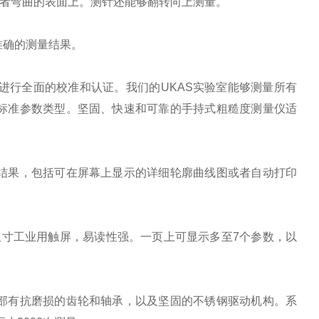
或者弯曲的表面上。测针还能够翻转向上测量。
准确的测量结果。
器进行全面的校准和认证。我们的UKAS实验室能够测量所有
标准参数类型。坚固、快速和可靠的手持式粗糙度测量仪适
结果，包括可在屏幕上显示的详细轮廓曲线图或者自动打印
4.3大尺寸工业用触屏，易读性强。一页上可显示多至7个参数，以
部有抗磨损的齿轮和轴承，以及坚固的不锈钢驱动机构。系