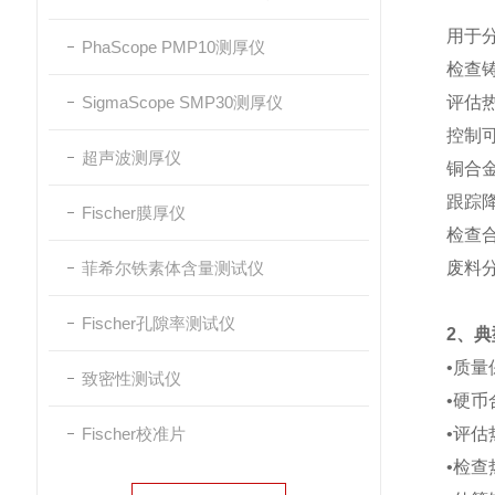
用于
PhaScope PMP10测厚仪
检查
SigmaScope SMP30测厚仪
评估
控制
超声波测厚仪
铜合
跟踪降
Fischer膜厚仪
检查
菲希尔铁素体含量测试仪
废料
Fischer孔隙率测试仪
2、
•质
致密性测试仪
•硬
Fischer校准片
•评
•检