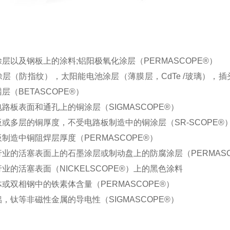
：
层以及钢板上的涂料;铝阳极氧化涂层（PERMASCOPE®）
涂层（防指纹），太阳能电池涂层（薄膜层，CdTe /玻璃）
层（BETASCOPE®）
路板表面和通孔上的铜涂层（SIGMASCOPE®）
板或多层的铜厚度，不受电路板制造中的铜涂层（SR-SCOPE®
制造中铜阻焊层厚度（PERMASCOPE®）
行业的活塞表面上的石墨涂层或制动盘上的防腐涂层（PERMASC
业的活塞表面（NICKELSCOPE®）上的黑色涂料
或双相钢中的铁素体含量（PERMASCOPE®）
，钛等非磁性金属的导电性（SIGMASCOPE®）