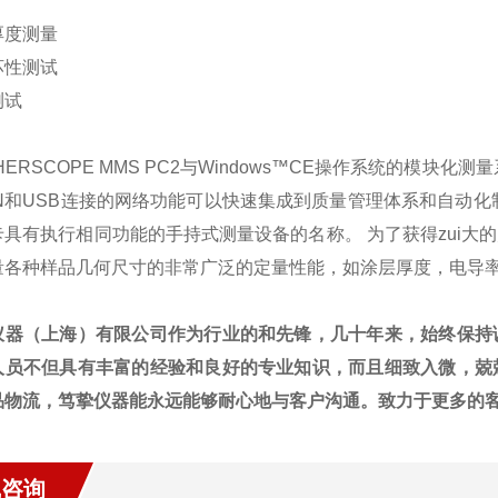
：
厚度测量
坏性测试
测试
CHERSCOPE MMS PC2与Windows™CE操作系统的
AN和USB连接的网络功能可以快速集成到质量管理体系和自动
卡具有执行相同功能的手持式测量设备的名称。 为了获得zui
量各种样品几何尺寸的非常广泛的定量性能，如涂层厚度，电导
仪器（上海）有限公司作为行业的和先锋，几十年来，始终保持
人员不但具有丰富的经验和良好的专业知识，而且细致入微，兢
品物流，笃挚仪器能永远能够耐心地与客户沟通。致力于更多的
线咨询