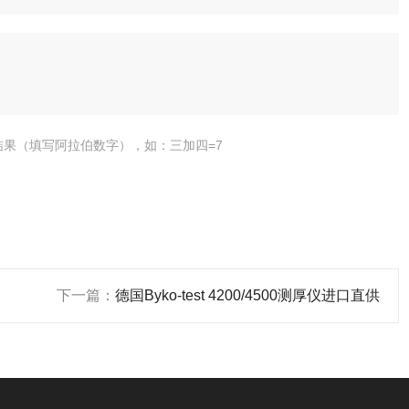
结果（填写阿拉伯数字），如：三加四=7
下一篇：
德国Byko-test 4200/4500测厚仪进口直供