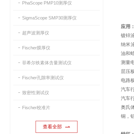
PhaScope PMP10测厚仪
SigmaScope SMP30测厚仪
应用
超声波测厚仪
镀锌涂
纳米
Fischer膜厚仪
油和蜡
测量电
菲希尔铁素体含量测试仪
层压
Fischer孔隙率测试仪
电路板
汽车
致密性测试仪
汽车行
奥氏体
Fischer校准片
铜，铝
查看全部