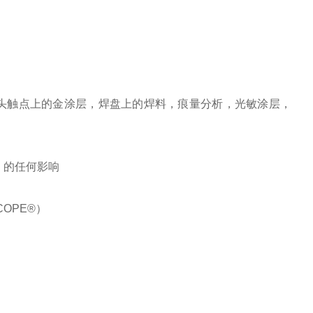
，插头触点上的金涂层，焊盘上的焊料，痕量分析，光敏涂层，
）的任何影响
OPE®）