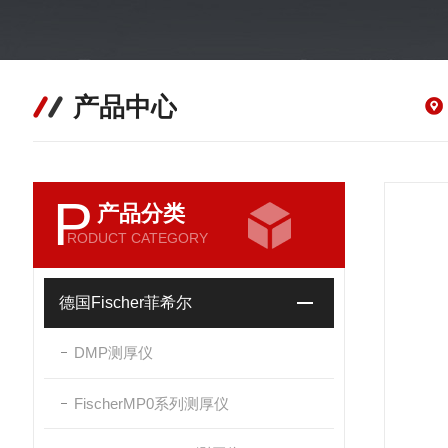
产品中心
P
产品分类
RODUCT CATEGORY
德国Fischer菲希尔
DMP测厚仪
FischerMP0系列测厚仪