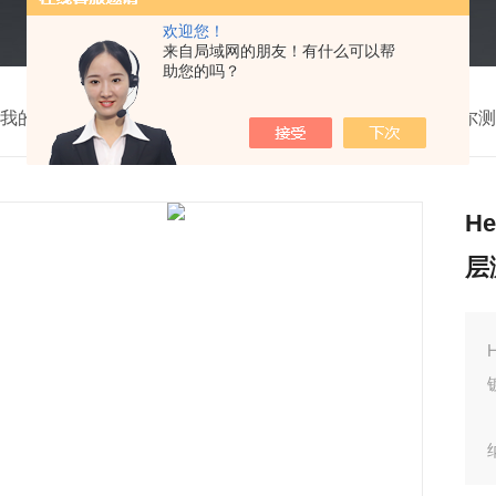
欢迎您！
来自局域网的朋友！有什么可以帮
助您的吗？
我的位置：
首页
>
产品中心
>
德国Fischer菲希尔
>
菲希尔测
H
层