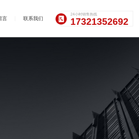
24小时销售热线
留言
联系我们
17321352692