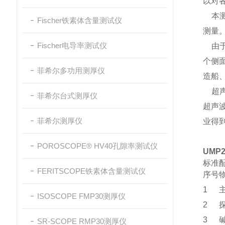
以对
本测
Fischer铁素体含量测试仪
测量
Fischer电导率测试仪
由于
个侧
菲希尔多功用测厚仪
造船
超声
菲希尔台式测厚仪
超声
菲希尔测厚仪
业得
POROSCOPE® HV40孔隙率测试仪
UMP
标准
FERITSCOPE铁素体含量测试仪
序号
1
ISOSCOPE FMP30测厚仪
2
3
SR-SCOPE RMP30测厚仪