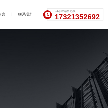
24小时销售热线
留言
联系我们
17321352692