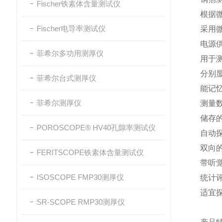
Fischer铁素体含量测试仪
根据微
Fischer电导率测试仪
采用
电源
菲希尔多功用测厚仪
用于
分别
菲希尔台式测厚仪
能记忆
菲希尔测厚仪
测量
储存
POROSCOPE® HV40孔隙率测试仪
自动
双向的
FERITSCOPE铁素体含量测试仪
带听
ISOSCOPE FMP30测厚仪
统计
适宜探
SR-SCOPE RMP30测厚仪