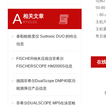
范围2：5
50-80
A
﹥80 
相关文章
主机尺寸
RTICLES
主机重
售后
泰勒粗糙度仪 Surtronic DUO 的特点
信息
FISCHER纳米压痕仪菲希尔
在
FISCHERSCOPE HM2000S信息
德国菲希尔DualScope DMP40双功
能测厚仪产品信息
菲希尔DUALSCOPE MP0在涂层检