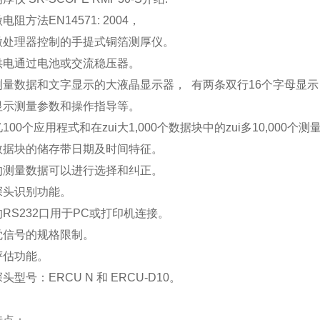
电阻方法EN14571: 2004，
微处理器控制的手提式铜箔测厚仪。
供电通过电池或交流稳压器。
测量数据和文字显示的大液晶显示器， 有两条双行16个字母显示
显示测量参数和操作指导等。
100个应用程式和在zui大1,000个数据块中的zui多10,000
数据块的储存带日期及时间特征。
的测量数据可以进行选择和纠正。
探头识别功能。
RS232口用于PC或打印机连接。
觉信号的规格限制。
评估功能。
头型号：ERCU N 和 ERCU-D10。