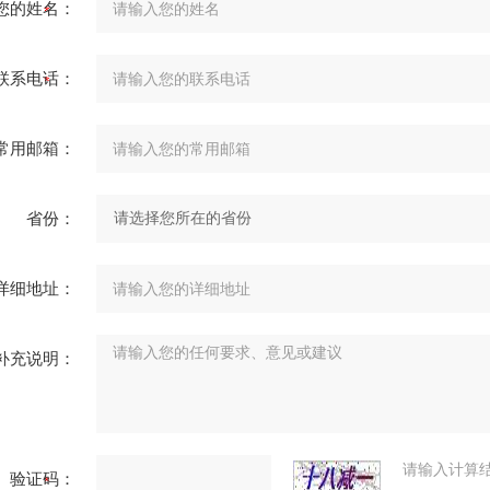
您的姓名：
联系电话：
常用邮箱：
省份：
详细地址：
补充说明：
请输入计算
验证码：