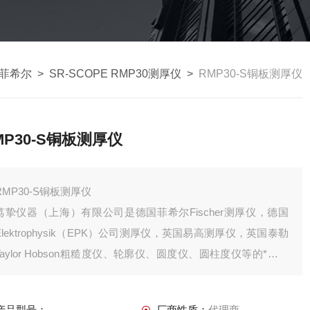
er菲希尔
>
SR-SCOPE RMP30测厚仪
>
RMP30-S铜板测厚仪
MP30-S铜板测厚仪
RMP30-S铜板测厚仪
笃挚仪器（上海）有限公司是德国菲希尔Fischer测厚仪，德国
Elektrophysik（EPK）公司测厚仪，英国易高测厚仪，英国泰勒
Taylor Hobson粗糙度仪、轮廓仪、圆度仪、圆柱度仪等的*专业
代理商
产品型号：
厂商性质：
代理商