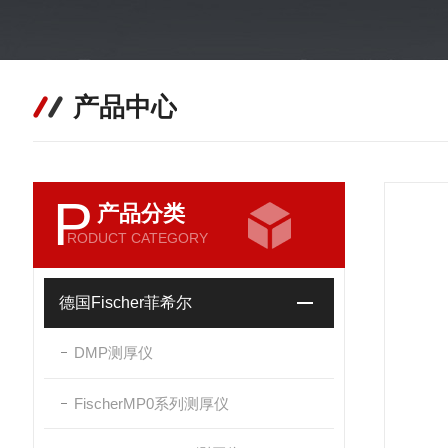
产品中心
P
产品分类
RODUCT CATEGORY
德国Fischer菲希尔
DMP测厚仪
FischerMP0系列测厚仪