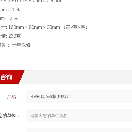
-120 um 5-50 um = 0.5 um
 um = 1 %
um = 2 %
: 160mm × 80mm × 30mm （高×宽×厚）
量: 230克
服务： 一年保修
线咨询
产品：
您的单位：