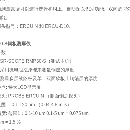
特点：
的测量数据可以进行选择和纠正。自动探头识别功能。双向的RS
功能。
头型号：ERCU N 和 ERCU-D10。
30-S铜板测厚仪
参数：
: SR-SCOPE RMP30-S（测试主机）
: 采用微电阻法原理来测量铜层的厚度
用: 测量多层线路板及单、双面软板上铜箔层的厚度
点: 特大LCD显示屏
头: PROBE ERCU N （测面铜之探头）
： 0.1-120 um （0.04-4.8 mils）
: 范围1：0.1-10 um 0.1-5 um = 0.075 um
um = 1.5 %