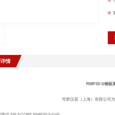
品详情
RMP30-S铜板
笃挚仪器（上海）有限公司为
厚仪 SR-SCOPE RMP30-S介绍: