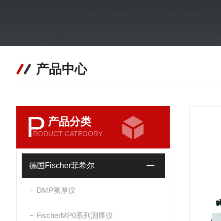
产品中心
P
产品分类
RODUCT CATEGORY
德国Fischer菲希尔
DMP测厚仪
FischerMP0系列测厚仪