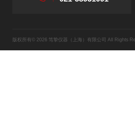
版权所有© 2026 笃挚仪器（上海）有限公司 All Rights R