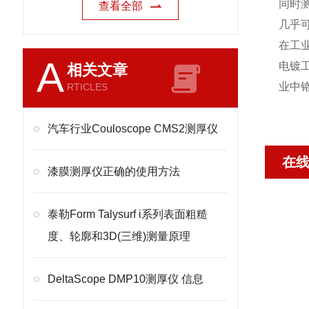
同时
查看全部
几乎
在工
A
电镀
相关文章
业中
RTICLES
汽车行业Couloscope CMS2测厚仪
在
漆膜测厚仪正确的使用方法
泰勒Form Talysurf i系列表面粗糙
度、轮廓和3D(三维)测量原理
DeltaScope DMP10测厚仪 信息