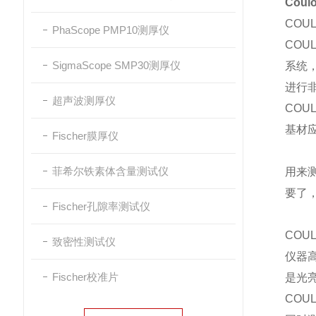
Coul
COU
PhaScope PMP10测厚仪
CO
SigmaScope SMP30测厚仪
系统
进行
超声波测厚仪
COU
基材
Fischer膜厚仪
菲希尔铁素体含量测试仪
用来
要了
Fischer孔隙率测试仪
COUL
致密性测试仪
仪器
Fischer校准片
是光
COU