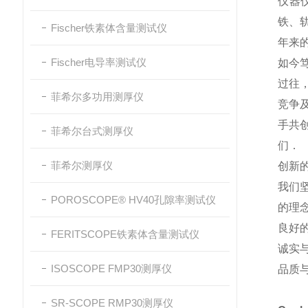
仪器
铁、
Fischer铁素体含量测试仪
年来
Fischer电导率测试仪
如今
过往
菲希尔多功用测厚仪
竞争
手共
菲希尔台式测厚仪
们．
菲希尔测厚仪
创新
我们
POROSCOPE® HV40孔隙率测试仪
的理
良好
FERITSCOPE铁素体含量测试仪
诚实
ISOSCOPE FMP30测厚仪
品质
SR-SCOPE RMP30测厚仪