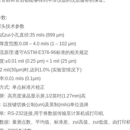
在售前和售后都能够得到牛津仪器的优质服务的保证。
数:
探头技术参数
试zui小孔直径:35 mils (899 μm)
度范围:0.08 – 4.0 mils (1 – 102 μm)
涡流原理:遵守ASTM-E376-96标准的相关规定
:±0.01 mil (0.25 μm) < 1 mil (25 μm)
1.2 mil(30μm)时,达到1.0% (实验室情况下)
:0.01 mils (0.1μm)
正方式: 单点标准片校正
示屏: 高亮度液晶显示屏,1/2英吋(1.27mm)高
位: 以按键切换公制(um)及英制(mils)单位选择
接阜: RS-232连接,用于将数据传输至计算机或打印机
计数据: 量测点数、平均值、标准差、zui高值、zui低值、由打