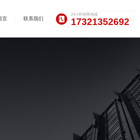
24小时销售热线
留言
联系我们
17321352692