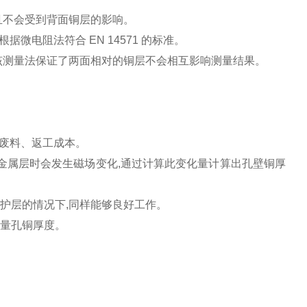
且不会受到背面铜层的影响。
根据微电阻法符合 EN 14571 的标准。
该测量法保证了两面相对的铜层不会相互影响测量结果。
低废料、返工成本。
金属层时会发生磁场变化,通过计算此变化量计算出孔壁铜厚
保护层的情况下,同样能够良好工作。
测量孔铜厚度。