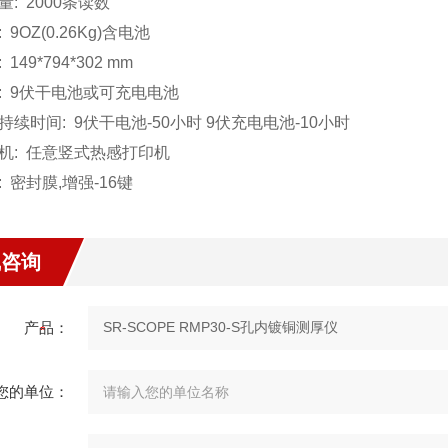
量: 2000条读数
: 9OZ(0.26Kg)含电池
: 149*794*302 mm
池: 9伏干电池或可充电电池
池持续时间: 9伏干电池-50小时 9伏充电电池-10小时
印机: 任意竖式热感打印机
键: 密封膜,增强-16键
线咨询
产品：
您的单位：