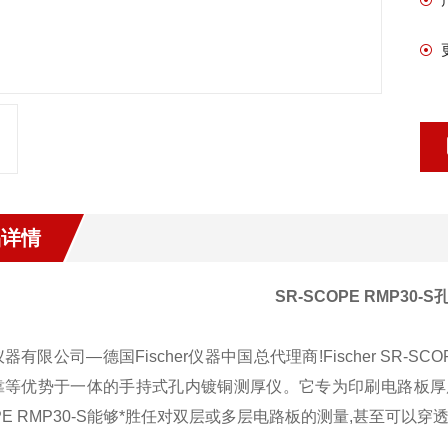
品详情
SR-SCOPE RMP30
器有限公司—德国Fischer仪器中国总代理商
!Fischer SR-SC
靠等优势于一体的手持式孔内镀铜测厚仪。它专为印刷电路板厚
E RMP30-S
能够*胜任对双层或多层电路板的测量,甚至可以穿