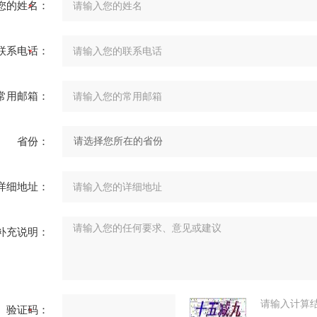
您的姓名：
联系电话：
常用邮箱：
省份：
详细地址：
补充说明：
请输入计算
验证码：