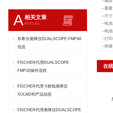
--储存
--重量
A
--尺寸
相关文章
--电
RTICLES
--电
--打
菲希尔测厚仪DUALSCOPE FMP40
--按
信息
FISCHER代理DUALSCOPE
在
FMP20操作流程
FISCHER代理 X射线测厚仪
XULM240产品信息
FISCHER代理测厚仪DUALSCOPE