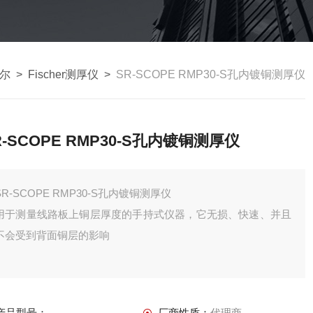
希尔
>
Fischer测厚仪
>
SR-SCOPE RMP30-S孔内镀铜测厚仪
R-SCOPE RMP30-S孔内镀铜测厚仪
SR-SCOPE RMP30-S孔内镀铜测厚仪
用于测量线路板上铜层厚度的手持式仪器，它无损、快速、并且
不会受到背面铜层的影响
产品型号：
厂商性质：
代理商