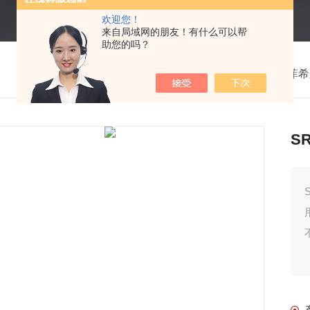
欢迎您！
来自局域网的朋友！有什么可以帮
助您的吗？
我的位置：
首页
>
产品中心
>
德国Fischer菲
S