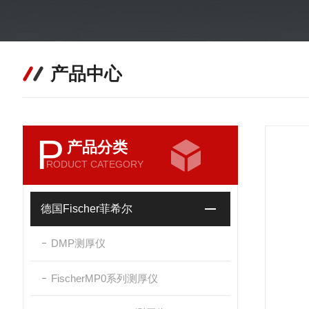
产品中心
P
产品分类
RODUCT CATEGORY
德国Fischer菲希尔
DMP测厚仪
FischerMP0系列测厚仪