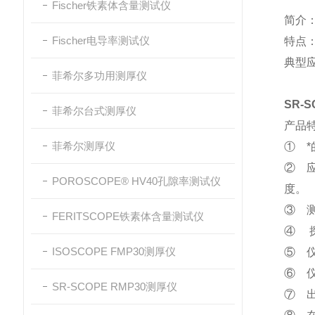
Fischer铁素体含量测试仪
简介
Fischer电导率测试仪
特点：
典型
菲希尔多功用测厚仪
SR-
菲希尔台式测厚仪
产品特
菲希尔测厚仪
① 
② 
POROSCOPE® HV40孔隙率测试仪
度。
③ 
FERITSCOPE铁素体含量测试仪
④ 
ISOSCOPE FMP30测厚仪
⑤ 
⑥ 
SR-SCOPE RMP30测厚仪
⑦ 