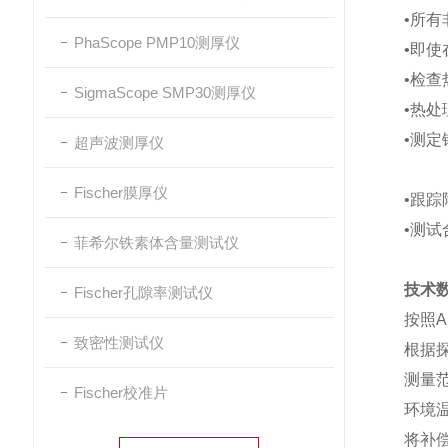
•所
PhaScope PMP10测厚仪
•即
•检
SigmaScope SMP30测厚仪
•热
•测
超声波测厚仪
Fischer膜厚仪
•跟踪
•测
菲希尔铁素体含量测试仪
技术
Fischer孔隙率测试仪
按照AS
致密性测试仪
根据探
测量范围
Fischer校准片
环境温
将补偿