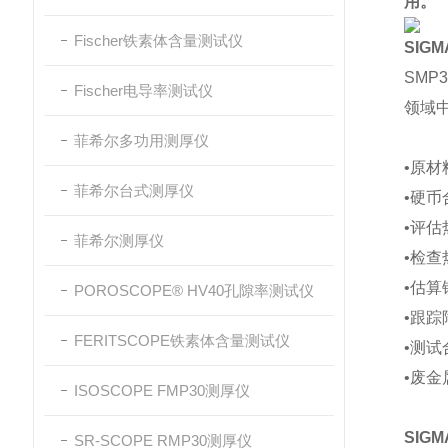
用。
Fischer铁素体含量测试仪
SIG
SM
Fischer电导率测试仪
领域
菲希尔多功用测厚仪
•原
菲希尔台式测厚仪
•硬
•评
菲希尔测厚仪
•检
•估
POROSCOPE® HV40孔隙率测试仪
•跟踪
FERITSCOPE铁素体含量测试仪
•测
•废金
ISOSCOPE FMP30测厚仪
SIG
SR-SCOPE RMP30测厚仪