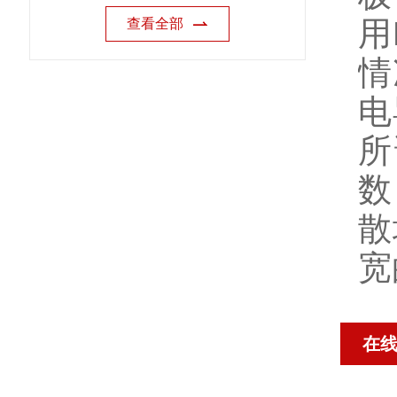
用
查看全部
情
电
所
数
散
宽
在