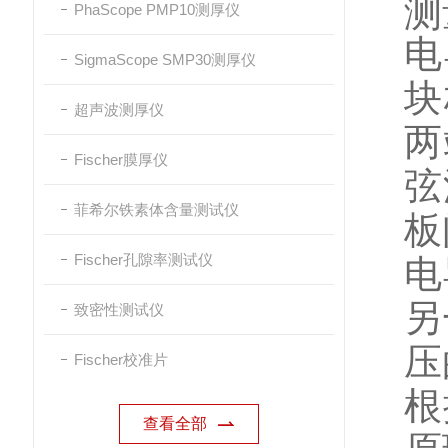
测
PhaScope PMP10测厚仪
电
SigmaScope SMP30测厚仪
块
超声波测厚仪
两
Fischer膜厚仪
弦
菲希尔铁素体含量测试仪
板
Fischer孔隙率测试仪
电
另
致密性测试仪
压
Fischer校准片
根
查看全部