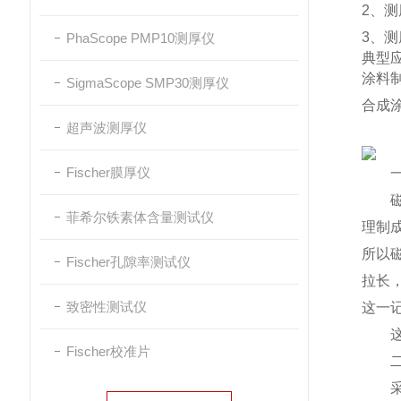
2、测
3、测
PhaScope PMP10测厚仪
典型
涂料
SigmaScope SMP30测厚仪
合成
超声波测厚仪
Fischer膜厚仪
一．
磁铁
菲希尔铁素体含量测试仪
理制
所以
Fischer孔隙率测试仪
拉长
致密性测试仪
这一
这种
Fischer校准片
二．
采用