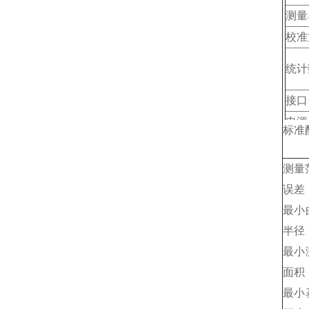
测量
校准
统计
接口
电源
标准
仪器
探头
测量
误差
最小
半径
最小
面积
最小