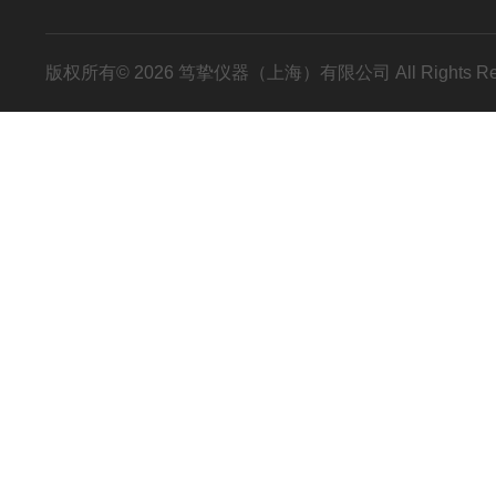
版权所有© 2026 笃挚仪器（上海）有限公司 All Rights R