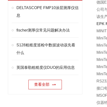
德国E
DELTASCOPE FMP10涂层测厚仪信
公司
息
该生
EPK 
fischer测厚仪常见问题解决办法
MIN
Mini
S128粗糙度巡检中数据波动该先看
Mini
Mini
什么
Mini
Mini
英国泰勒粗糙度仪DUO的应用信息
Mini
RS23
查看全部
接口电缆
MSOF
仪器