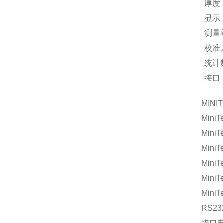
厚度
显示
测量
校准
统计
接口
电源
MIN
仪器
Mini
探头
Mini
Mini
Mini
Mini
Mini
RS23
接口电缆