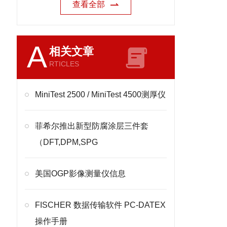
查看全部
A
相关文章
RTICLES
MiniTest 2500 / MiniTest 4500测厚仪
菲希尔推出新型防腐涂层三件套
（DFT,DPM,SPG
美国OGP影像测量仪信息
FISCHER 数据传输软件 PC-DATEX
操作手册