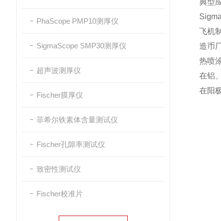
典型
Sig
PhaScope PMP10测厚仪
飞机
SigmaScope SMP30测厚仪
造币
热喷
超声波测厚仪
在铝
在阳
Fischer膜厚仪
菲希尔铁素体含量测试仪
Fischer孔隙率测试仪
致密性测试仪
Fischer校准片