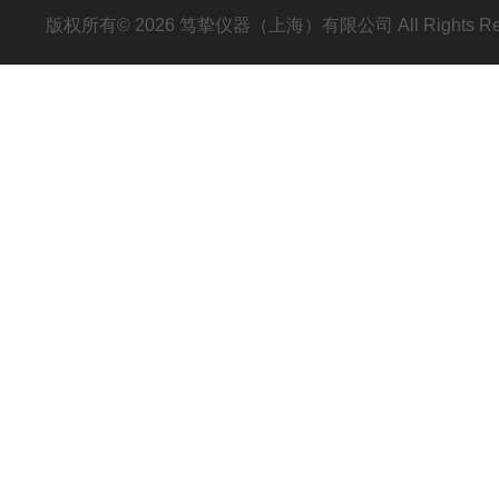
版权所有© 2026 笃挚仪器（上海）有限公司 All Rights R