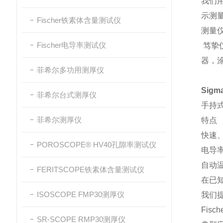
我们用
示测量
Fischer铁素体含量测试仪
测量
Fischer电导率测试仪
笃挚仪
器，
菲希尔多功用测厚仪
Sig
菲希尔台式测厚仪
手持
菲希尔测厚仪
特点
快速、
POROSCOPE® HV40孔隙率测试仪
电导率探
自动
FERITSCOPE铁素体含量测试仪
在已知
ISOSCOPE FMP30测厚仪
我们
Fis
SR-SCOPE RMP30测厚仪