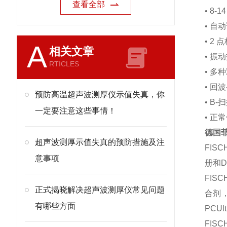
查看全部
• 8-
• 自
• 2 
A
相关文章
• 振动
RTICLES
• 多
• 回
预防高温超声波测厚仪示值失真，你
• B-
一定要注意这些事情！
• 正
德国菲
超声波测厚示值失真的预防措施及注
FIS
意事项
册和D
FIS
正式揭晓解决超声波测厚仪常见问题
合剂，
有哪些方面
PCUl
FIS