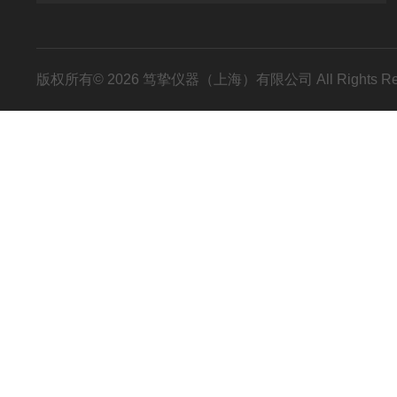
版权所有© 2026 笃挚仪器（上海）有限公司 All Rights R