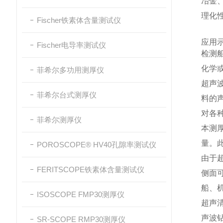
冶金
理化
Fischer铁素体含量测试仪
应用
Fischer电导率测试仪
检测
化学
菲希尔多功用测厚仪
超声
菲希尔台式测厚仪
料的
对各
菲希尔测厚仪
本测
量。
POROSCOPE® HV40孔隙率测试仪
由于
FERITSCOPE铁素体含量测试仪
侧面
船、
ISOSCOPE FMP30测厚仪
超声
声波
SR-SCOPE RMP30测厚仪