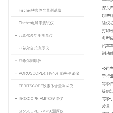
手持
探头E
Fischer铁素体含量测试仪
(振幅
Fischer电导率测试仪
随仪器
打印
菲希尔多功用测厚仪
典型
汽车
菲希尔台式测厚仪
制动
菲希尔测厚仪
公司
POROSCOPE® HV40孔隙率测试仪
于行
笃挚
FERITSCOPE铁素体含量测试仪
提供
ISOSCOPE FMP30测厚仪
笃挚
质量
SR-SCOPE RMP30测厚仪