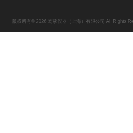
版权所有© 2026 笃挚仪器（上海）有限公司 All Rights R