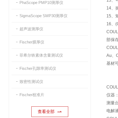
13、
PhaScope PMP10测厚仪
14
SigmaScope SMP30测厚仪
15、
16、
超声波测厚仪
COU
部保存
Fischer膜厚仪
COU
菲希尔铁素体含量测试仪
Au、
基材可为
Fischer孔隙率测试仪
致密性测试仪
COU
Fischer校准片
仪器：
测量台
电解液
查看全部