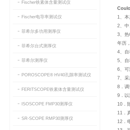
Fischer铁素体含量测试仪
Coul
Fischer电导率测试仪
1、
2、
菲希尔多功用测厚仪
3、
年历
菲希尔台式测厚仪
4、
菲希尔测厚仪
5、
6、可
POROSCOPE® HV40孔隙率测试仪
7、
8．
FERITSCOPE铁素体含量测试仪
9．
ISOSCOPE FMP30测厚仪
10．
11
SR-SCOPE RMP30测厚仪
12