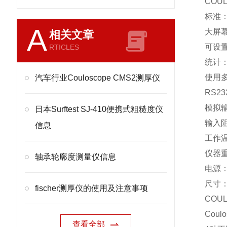
COU
标准：D
A
大屏幕
相关文章
可设置
RTICLES
统计：
使用
汽车行业Couloscope CMS2测厚仪
RS2
模拟输出
日本Surftest SJ-410便携式粗糙度仪
输入阻
信息
工作温度
仪器重
轴承轮廓度测量仪信息
电源： 
尺寸： 
fischer测厚仪的使用及注意事项
COU
Coul
查看全部