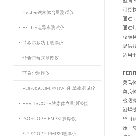
坚固的
可更换
Fischer铁素体含量测试仪
通过 
Fischer电导率测试仪
通过
校准
菲希尔多功用测厚仪
提供数
适用于新
菲希尔台式测厚仪
菲希尔测厚仪
FER
奥氏
POROSCOPE® HV40孔隙率测试仪
奥氏
检测
FERITSCOPE铁素体含量测试仪
沿焊
ISOSCOPE FMP30测厚仪
坚固
压。凭
SR-SCOPE RMP30测厚仪