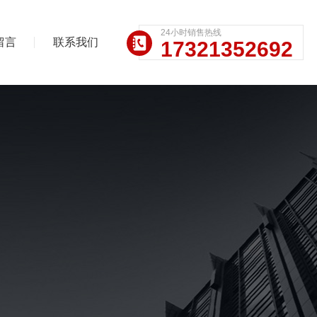
24小时销售热线
留言
联系我们
17321352692