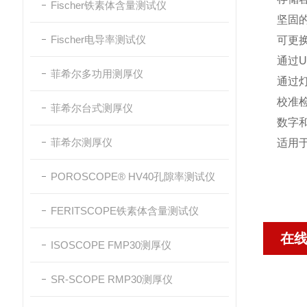
Fischer铁素体含量测试仪
坚固的
Fischer电导率测试仪
可更换
通过U
菲希尔多功用测厚仪
通过
校准
菲希尔台式测厚仪
数字和
菲希尔测厚仪
适用于新
POROSCOPE® HV40孔隙率测试仪
FERITSCOPE铁素体含量测试仪
在
ISOSCOPE FMP30测厚仪
SR-SCOPE RMP30测厚仪