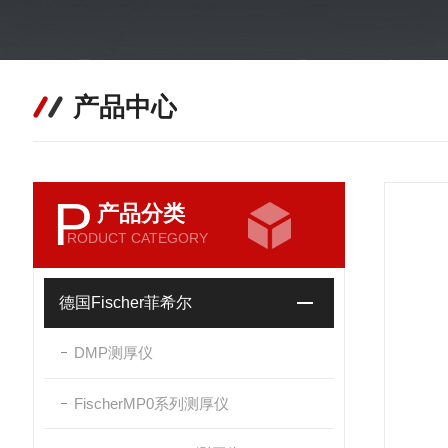
产品中心
P
产品分类
RODUCT CATEGORY
德国Fischer菲希尔
DMP测厚仪
FischerMP0系列测厚仪