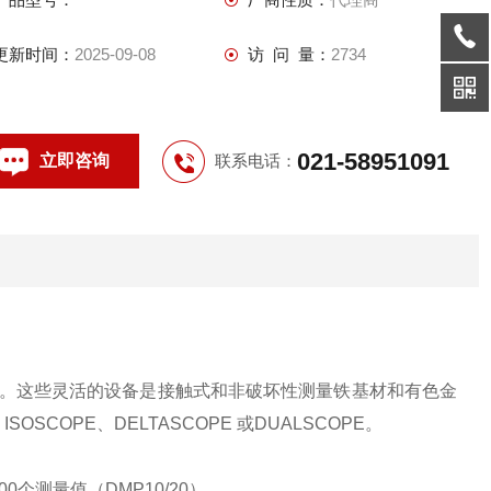
更新时间：
2025-09-08
访 问 量：
2734
021-58951091
立即咨询
联系电话：
用。这些灵活的设备是接触式和非破坏性测量铁基材和有色金
OPE、DELTASCOPE 或DUALSCOPE。
00个测量值（DMP10/20）