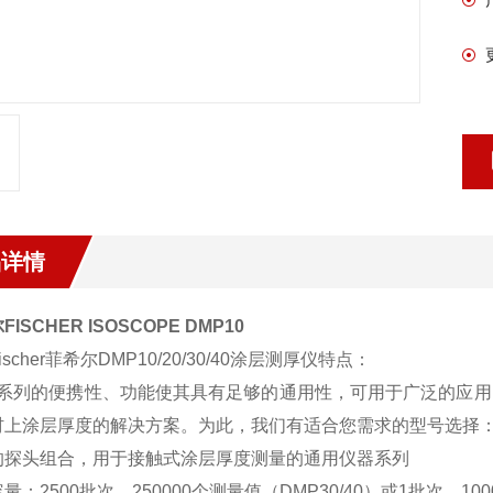
品详情
ISCHER ISOSCOPE DMP10
ischer菲希尔DMP10/20/30/40涂层测厚仪特点：
P 系列的便携性、功能使其具有足够的通用性，可用于广泛的应
上涂层厚度的解决方案。为此，我们有适合您需求的型号选择：ISOSC
的探头组合，用于接触式涂层厚度测量的通用仪器系列
量：2500批次，250000个测量值（DMP30/40）或1批次，100