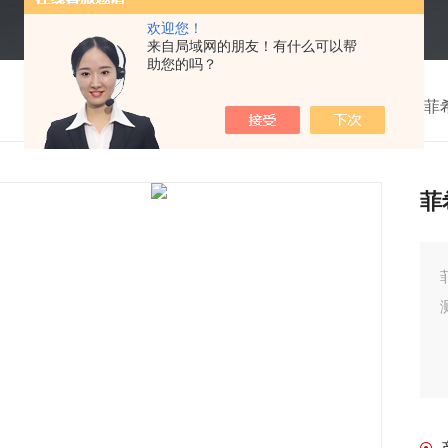
欢迎您！
来自局域网的朋友！有什么可以帮
助您的吗？
我的位置：
首页
>
产品中心
>
德国Fischer
菲