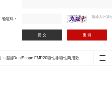
请输入计算
验证码：
篇：
德国DualScope FMP20磁性非磁性两用款