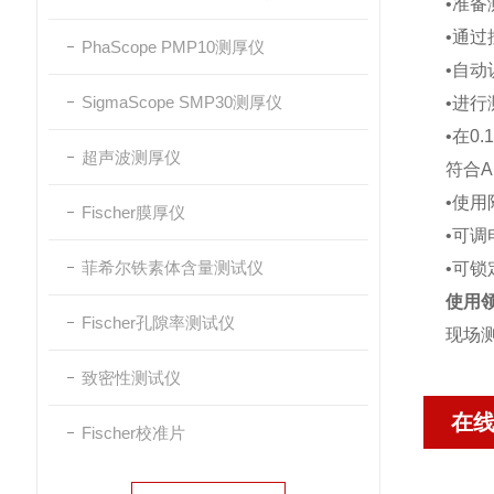
•准备
•通
PhaScope PMP10测厚仪
•自动
SigmaScope SMP30测厚仪
•进
•在0
超声波测厚仪
符合AN
•使
Fischer膜厚仪
•可
菲希尔铁素体含量测试仪
•可锁
使用
Fischer孔隙率测试仪
现场
致密性测试仪
在
Fischer校准片