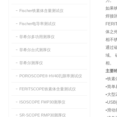
力。
如果
Fischer铁素体含量测试仪
焊接
Fischer电导率测试仪
FER
体之外
菲希尔多功用测厚仪
相不
通过
菲希尔台式测厚仪
域。
菲希尔测厚仪
相。
主要
POROSCOPE® HV40孔隙率测试仪
•铁素
•简
FERITSCOPE铁素体含量测试仪
•大型
ISOSCOPE FMP30测厚仪
•US
•滑
SR-SCOPE RMP30测厚仪