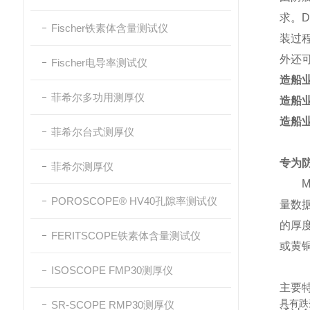
求。
Fischer铁素体含量测试仪
装过
外还可
Fischer电导率测试仪
造船
菲希尔多功用测厚仪
造船
造船
菲希尔台式测厚仪
专为
菲希尔测厚仪
MMS
POROSCOPE® HV40孔隙率测试仪
量数
的厚
FERITSCOPE铁素体含量测试仪
或黄
ISOSCOPE FMP30测厚仪
主要
具有跌
SR-SCOPE RMP30测厚仪