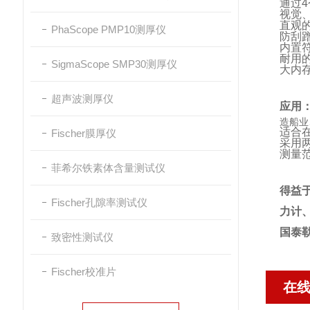
通过
视觉
直观
PhaScope PMP10测厚仪
防刮
内置符合
耐用的
SigmaScope SMP30测厚仪
大内存
超声波测厚仪
应用
造船业
适合在
Fischer膜厚仪
采用两
测量范围
菲希尔铁素体含量测试仪
得益
Fischer孔隙率测试仪
力计
国泰
致密性测试仪
Fischer校准片
在