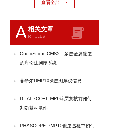
查看全部
A
相关文章
RTICLES
CouloScope CMS2：多层金属镀层
的库仑法测厚系统
菲希尔DMP10涂层测厚仪信息
DUALSCOPE MP0涂层复核前如何
判断基材条件
PHASCOPE PMP10镀层巡检中如何