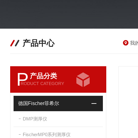
产品中心
我
P
产品分类
RODUCT CATEGORY
德国Fischer菲希尔
DMP测厚仪
FischerMP0系列测厚仪