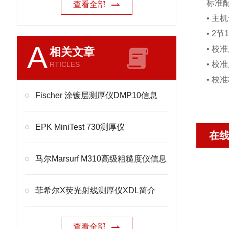
标准配
查看全部
• 主
• 2节1
A
• 校准
相关文章
• 校准
RTICLES
• 校准
Fischer 涂镀层测厚仪DMP10信息
EPK MiniTest 730测厚仪
在
马尔Marsurf M310高级粗糙度仪信息
菲希尔X荧光射线测厚仪XDL简介
查看全部