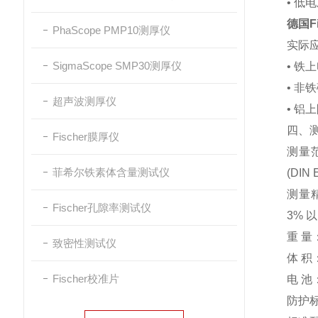
• 低
德国F
PhaScope PMP10测厚仪
实际
SigmaScope SMP30测厚仪
• 铁
• 
超声波测厚仪
• 铝
四、
Fischer膜厚仪
测量范围
菲希尔铁素体含量测试仪
(DIN 
测量精度
Fischer孔隙率测试仪
3% 
重 量
致密性测试仪
体 积：
Fischer校准片
电 池：
防护标