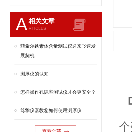
A
相关文章
RTICLES
菲希尔铁素体含量测试仪迎来飞速发
展契机
测厚仪的认知
产
怎样操作孔隙率测试仪才会更安全？
入
笃挚仪器教您如何使用测厚仪
个
查看全部