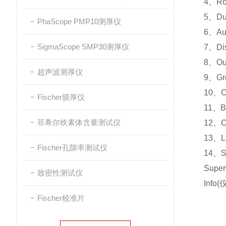
4、Ro
5、D
PhaScope PMP10测厚仪
6、Au
SigmaScope SMP30测厚仪
7、Di
8、Ou
超声波测厚仪
9、Gr
10、C
Fischer膜厚仪
11、B
菲希尔铁素体含量测试仪
12、
13、L
Fischer孔隙率测试仪
14、S
Supe
致密性测试仪
Info
Fischer校准片