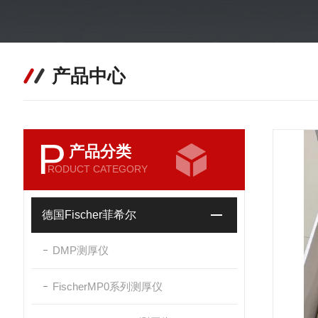
产品中心
P
产品分类
RODUCT CATEGORY
德国Fischer菲希尔
DMP测厚仪
FischerMP0系列测厚仪