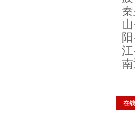
秦
山
阳
江
南
在