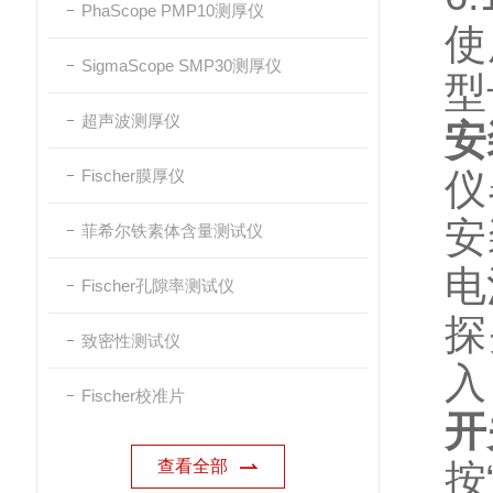
PhaScope PMP10测厚仪
使
SigmaScope SMP30测厚仪
型
超声波测厚仪
安
Fischer膜厚仪
仪
安
菲希尔铁素体含量测试仪
电
Fischer孔隙率测试仪
探
致密性测试仪
入
Fischer校准片
开
查看全部
按