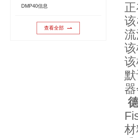
正
DMP40信息
该
查看全部
流
该
该
默
器
德
F
材