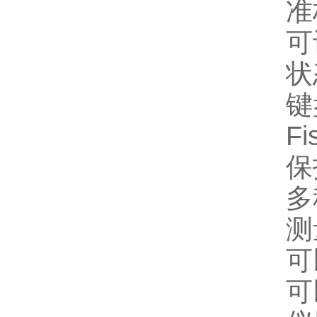
准
可
状
键
F
保
多
测
可
可