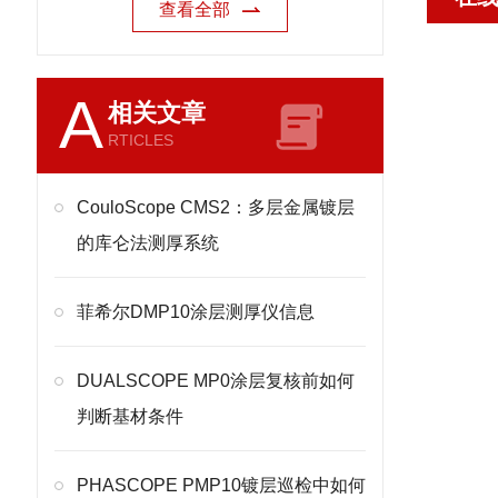
查看全部
A
相关文章
RTICLES
CouloScope CMS2：多层金属镀层
的库仑法测厚系统
菲希尔DMP10涂层测厚仪信息
DUALSCOPE MP0涂层复核前如何
判断基材条件
PHASCOPE PMP10镀层巡检中如何