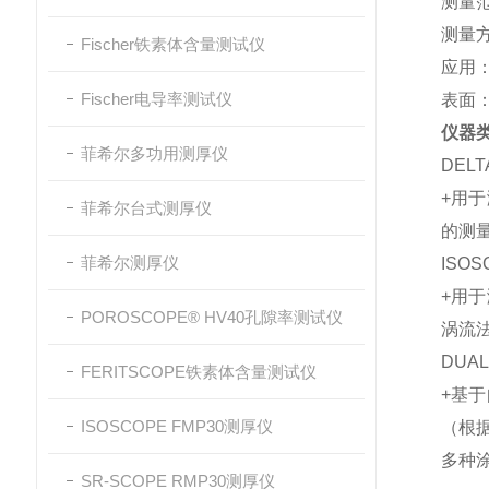
测量范围
测量
Fischer铁素体含量测试仪
应用
Fischer电导率测试仪
表面
仪器
菲希尔多功用测厚仪
DELT
+用
菲希尔台式测厚仪
的测量
菲希尔测厚仪
ISOS
+用
POROSCOPE® HV40孔隙率测试仪
涡流法
DUAL
FERITSCOPE铁素体含量测试仪
+基
ISOSCOPE FMP30测厚仪
（根据
多种
SR-SCOPE RMP30测厚仪