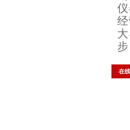
仪
经
大
步
在