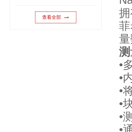
N
拥
查看全部
菲
量
测
•
•
•
•
•
•