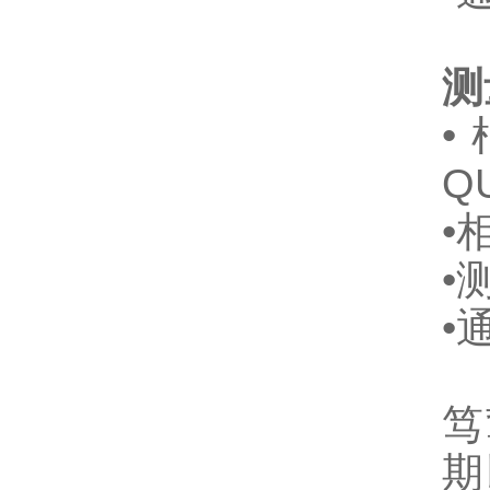
测
•
Q
•
•
•
笃
期