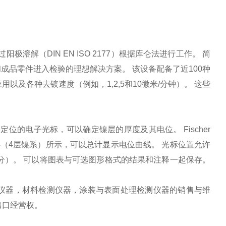
溶解（DIN EN ISO 2177）根据库仑法进行工作。 简
成品零件进入检验的理想解决方案。 该设备配备了近100种
及各种去镀速度（例如，1,2,5和10微米/分钟）。 这些
位的电子光标，可以确定镍层的厚度及其电位。 Fischer
 如图4（4层镍系）所示，可以总计显示电位曲线。 光标位置允许
分）。 可以将图表与可选图形格式的结果和注释一起保存。
仪器，材料检测仪器，涂装与表面处理检测仪器的销售与维
出口经营权。