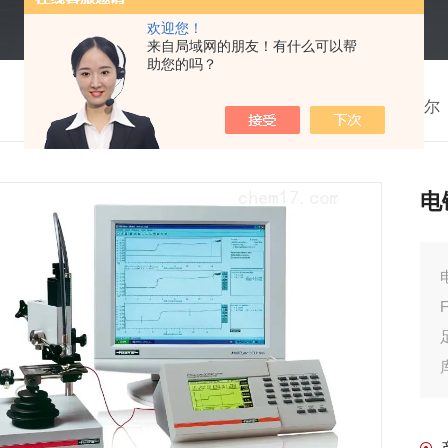
欢迎您！
来自局域网的朋友！有什么可以帮
助您的吗？
我的位置：
首页
>
产品中心
>
德国Fischer菲希尔
电