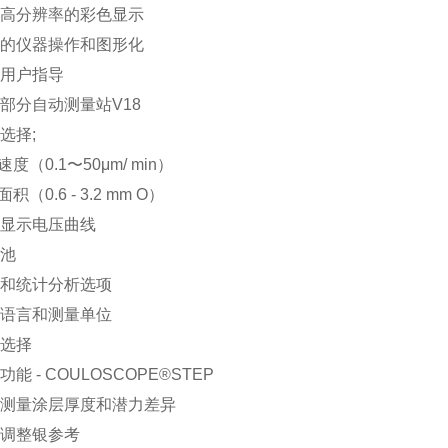
高分辨率的彩色显示
的仪器操作和图形化
用户指导
部分自动测量站V18
选择;
速度（0.1〜50μm/ min）
面积（0.6 - 3.2 mm O）
显示电压曲线
池
和统计分析选项
语言和测量单位
选择
功能 - COULOSCOPE®STEP
测量涂层厚度和潜力差异
调整银参考