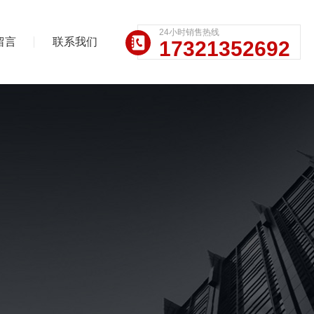
24小时销售热线
留言
联系我们
17321352692