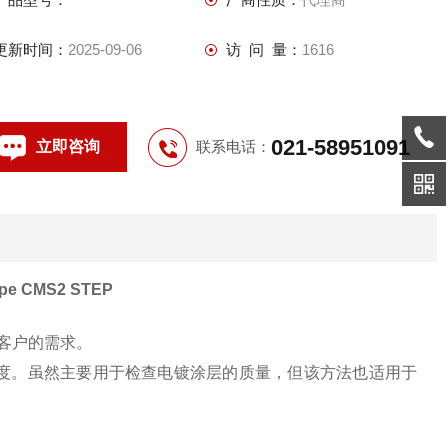
更新时间：
2025-09-06
访 问 量：
1616
021-58951091
立即咨询
联系电话：
e CMS2 STEP
个客户的需求。
度。虽然主要用于检查电镀涂层的质量，但该方法也适用于