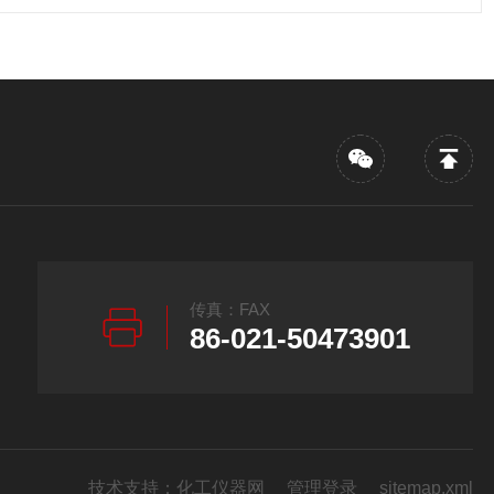
传真：FAX
86-021-50473901
技术支持：
化工仪器网
管理登录
sitemap.xml