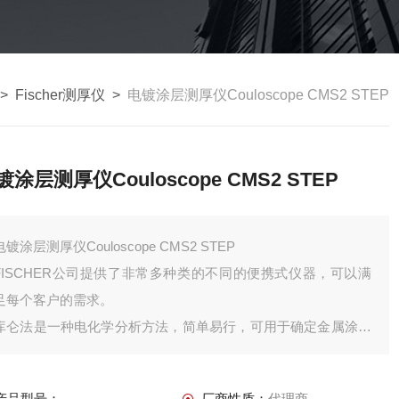
>
Fischer测厚仪
>
电镀涂层测厚仪Couloscope CMS2 STEP
镀涂层测厚仪Couloscope CMS2 STEP
电镀涂层测厚仪Couloscope CMS2 STEP
FISCHER公司提供了非常多种类的不同的便携式仪器，可以满
足每个客户的需求。
库仑法是一种电化学分析方法，简单易行，可用于确定金属涂层
的厚度。虽然主要用于检查电镀涂层的质量，但该方法也适用于
监测印刷电路板上剩余纯锡的厚度。
产品型号：
厂商性质：
代理商