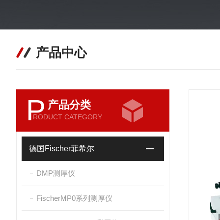
产品中心
P
产品分类
RODUCT CATEGORY
德国Fischer菲希尔
DMP测厚仪
FischerMP0系列测厚仪