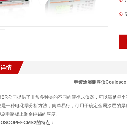
品详情
电镀涂层测厚仪Couloscop
SCHER公司提供了非常多种类的不同的便携式仪器，可以满足每
法是一种电化学分析方法，简单易行，可用于确定金属涂层的厚
印刷电路板上剩余纯锡的厚度。
LOSCOPE®CMS2的特点：